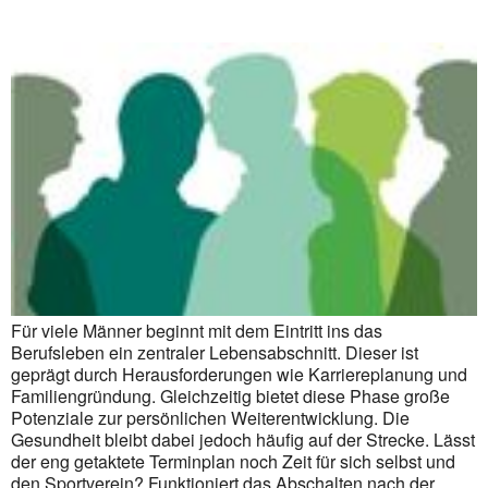
Für viele Männer beginnt mit dem Eintritt ins das
Berufsleben ein zentraler Lebensabschnitt. Dieser ist
geprägt durch Herausforderungen wie Karriereplanung und
Familiengründung. Gleichzeitig bietet diese Phase große
Potenziale zur persönlichen Weiterentwicklung. Die
Gesundheit bleibt dabei jedoch häufig auf der Strecke. Lässt
der eng getaktete Terminplan noch Zeit für sich selbst und
den Sportverein? Funktioniert das Abschalten nach der