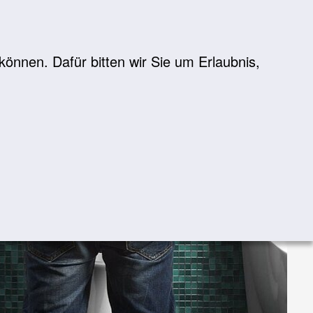
önnen. Dafür bitten wir Sie um Erlaubnis,
Suche
suchen
z