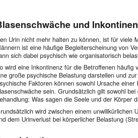
Blasenschwäche und Inkontinen
en Urin nicht mehr halten zu können, ist für viele
ännern ist eine häufige Begleiterscheinung von Ve
ann sich dabei psychisch wie organisatorisch bela
o wird eine Inkontinenz für die Betroffenen häufig
ine große psychische Belastung darstellen und zur 
sychische Faktoren können sowohl Ursache einer H
lasenschwäche sein. Grundsätzlich gilt sowohl bei
ehandlung: Was sagen die Seele und der Körper da
rundsätzlich wird zwischen einem unwillkürlichen U
nd dem Urinverlust bei körperlicher Belastung (Str