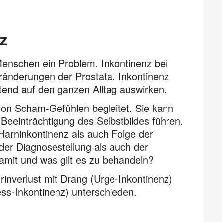
z
 Menschen ein Problem. Inkontinenz bei
ränderungen der Prostata. Inkontinenz
stend auf den ganzen Alltag auswirken.
 von Scham-Gefühlen begleitet. Sie kann
Beeinträchtigung des Selbstbildes führen.
arninkontinenz als auch Folge der
 der Diagnosestellung als auch der
mit und was gilt es zu behandeln?
rinverlust mit Drang (Urge-Inkontinenz)
ess-Inkontinenz) unterschieden.