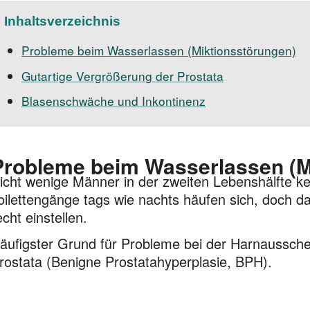
Inhaltsverzeichnis
Probleme beim Wasserlassen (Miktionsstörungen)
Gutartige Vergrößerung der Prostata
Blasenschwäche und Inkontinenz
Probleme beim Wasserlassen (M
icht wenige Männer in der zweiten Lebenshälfte k
oilettengänge tags wie nachts häufen sich, doch das
echt einstellen.
äufigster Grund für Probleme bei der Harnausschei
rostata (Benigne Prostatahyperplasie, BPH).