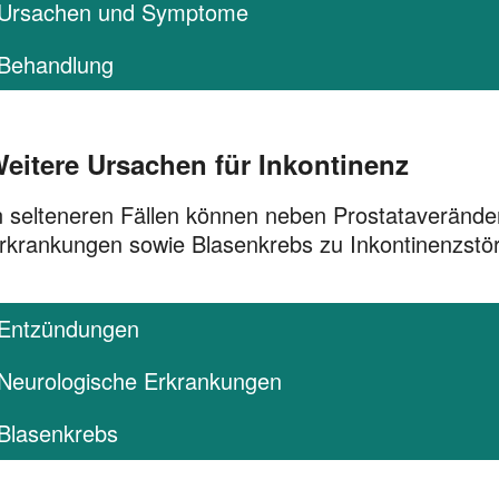
Ursachen und Symptome
Behandlung
eitere Ursachen für Inkontinenz
n selteneren Fällen können neben Prostataveränd
rkrankungen sowie Blasenkrebs zu Inkontinenzstö
Entzündungen
Neurologische Erkrankungen
Blasenkrebs