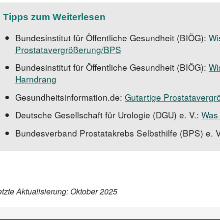
Tipps zum Weiterlesen
Bundesinstitut für Öffentliche Gesundheit (BIÖG)
:
Wi
Prostata­vergrößerung/BPS
Bundesinstitut für Öffentliche Gesundheit (BIÖG)
:
Wi
Harndrang
Gesundheitsinformation.de:
Gutartige Prostataverg
Deutsche Gesellschaft für Urologie (DGU) e. V.:
Was 
Bundesverband Prostata­krebs Selbsthilfe (BPS) e. V
etzte Aktualisierung: Oktober 2025