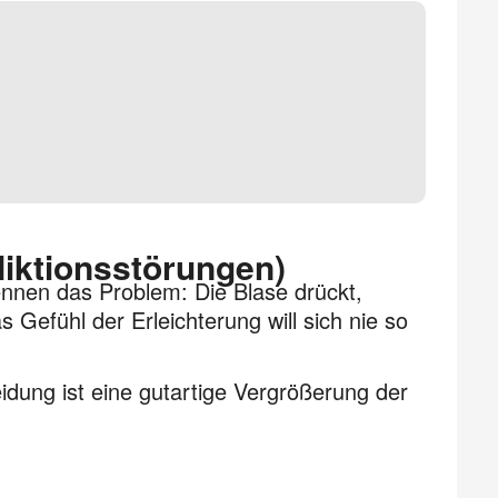
iktionsstörungen)
ennen das Problem: Die Blase drückt,
 Gefühl der Erleichterung will sich nie so
dung ist eine gut­artige Vergrößerung der