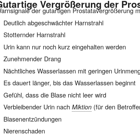
Gutartige Vergrößerung der Pro
arnsignale der gutartigen Prostatavergrößerung m
Deutlich abgeschwächter Harnstrahl
Stotternder Harnstrahl
Urin kann nur noch kurz eingehalten werden
Zunehmender Drang
Nächtliches Wasserlassen mit geringen Urinmen
Es dauert länger, bis das Wasserlassen beginnt
Gefühl, dass die Blase nicht leer wird
Verbleibender Urin nach
Miktion
(für den Betroffe
Blasenentzündungen
Nierenschaden