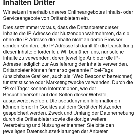
Inhalten Dritter
Wir setzen innerhalb unseres Onlineangebotes
Inhalts- oder
Serviceangebote von Drittanbietern ein
.
Dies setzt immer voraus, dass die Drittanbieter dieser
Inhalte die IP-Adresse der Nutzenden wahrnehmen, da sie
ohne die IP-Adresse die Inhalte nicht an deren Browser
senden könnten. Die IP-Adresse ist damit für die Darstellung
dieser Inhalte erforderlich. Wir bemühen uns, nur solche
Inhalte zu verwenden, deren jeweilige Anbieter die IP-
Adresse lediglich zur Auslieferung der Inhalte verwenden.
Drittanbieter können ferner so genannte Pixel-Tags
(unsichtbare Grafiken, auch als "Web Beacons" bezeichnet)
für statistische oder Marketingzwecke verwenden. Durch die
"Pixel-Tags" können Informationen, wie der
Besucherverkehr auf den Seiten dieser Website,
ausgewertet werden. Die pseudonymen Informationen
können ferner in Cookies auf dem Gerät der Nutzenden
gespeichert werden.
Zweck und Umfang der Datenerhebung
durch die Drittanbieter sowie die dortige weitere
Verarbeitung und Nutzung entnehmen Sie bitte den
jeweiligen Datenschutzerklärungen der Anbieter.