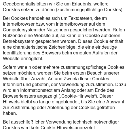
Gegebenenfalls bitten wir Sie um Erlaubnis, weitere
Cookies setzen zu dürfen (zustimmungspflichtige Cookies).
Bei Cookies handelt es sich um Textdateien, die im
Internetbrowser bzw. vom Internetbrowser auf dem
Computersystem der Nutzenden gespeichert werden. Rufen
Nutzende eine Website auf, so kann ein Cookie auf deren
Betriebssystem gespeichert werden. Dieses Cookie enthält
eine charakteristische Zeichenfolge, die eine eindeutige
Identifizierung des Browsers beim erneuten Aufrufen der
Website ermöglicht.
Sofern wir ein oder mehrere zustimmungspflichtige Cookies
setzen möchten, werden Sie beim ersten Besuch unserer
Website über Anzahl, Art und Zweck dieser Cookies
informiert und gebeten, der Verwendung zuzustimmen. Dazu
wird ein Informationstext am Anfang oder am Ende des
Browserfensters angezeigt („Cookie-Hinweis“). Dieser
Hinweis bleibt so lange eingeblendet, bis Sie eine Auswahl
zur Zustimmung oder Ablehnung der Cookies getroffen
haben.
Bei ausschließlicher Verwendung technisch notwendiger
Cookies wird kein Cookie-Hinweis angezeigt.