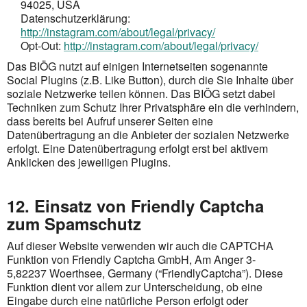
94025, USA
Datenschutzerklärung:
http://instagram.com/about/legal/privacy/
Opt-Out:
http://instagram.com/about/legal/privacy/
Das BIÖG nutzt auf einigen Internetseiten sogenannte
Social Plugins (z.B. Like Button), durch die Sie Inhalte über
soziale Netzwerke teilen können. Das BIÖG setzt dabei
Techniken zum Schutz Ihrer Privatsphäre ein die verhindern,
dass bereits bei Aufruf unserer Seiten eine
Datenübertragung an die Anbieter der sozialen Netzwerke
erfolgt. Eine Datenübertragung erfolgt erst bei aktivem
Anklicken des jeweiligen Plugins.
12. Einsatz von Friendly Captcha
zum Spamschutz
Auf dieser Website verwenden wir auch die CAPTCHA
Funktion von Friendly Captcha GmbH, Am Anger 3-
5,82237 Woerthsee, Germany (“FriendlyCaptcha”). Diese
Funktion dient vor allem zur Unterscheidung, ob eine
Eingabe durch eine natürliche Person erfolgt oder