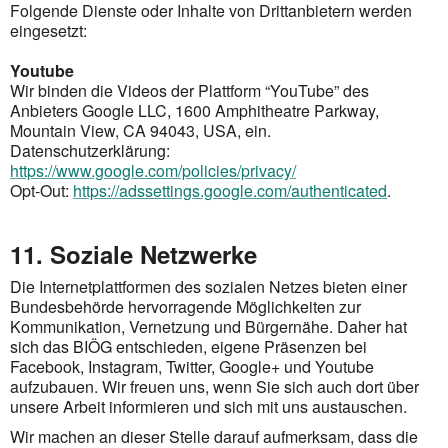
Folgende Dienste oder Inhalte von Drittanbietern werden
eingesetzt:
Youtube
Wir binden die Videos der Plattform “YouTube” des
Anbieters Google LLC, 1600 Amphitheatre Parkway,
Mountain View, CA 94043, USA, ein.
Datenschutzerklärung:
https://www.google.com/policies/privacy/
Opt-Out:
https://adssettings.google.com/authenticated
.
11. Soziale Netzwerke
Die Internetplattformen des sozialen Netzes bieten einer
Bundesbehörde hervorragende Möglichkeiten zur
Kommunikation, Vernetzung und Bürgernähe. Daher hat
sich das BIÖG entschieden, eigene Präsenzen bei
Facebook, Instagram, Twitter, Google+ und Youtube
aufzubauen. Wir freuen uns, wenn Sie sich auch dort über
unsere Arbeit informieren und sich mit uns austauschen.
Wir machen an dieser Stelle darauf aufmerksam, dass die