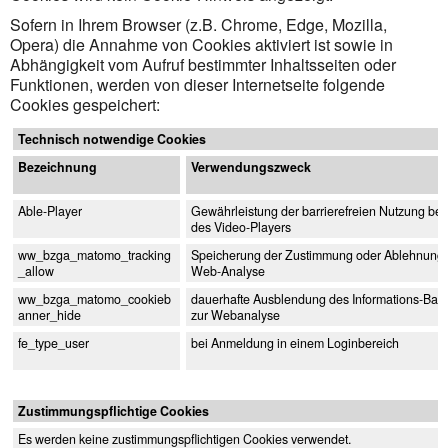
Sofern in Ihrem Browser (z.B. Chrome, Edge, Mozilla,
Opera) die Annahme von Cookies aktiviert ist sowie in
Abhängigkeit vom Aufruf bestimmter Inhaltsseiten oder
Funktionen, werden von dieser Internetseite folgende
Cookies gespeichert:
Technisch notwendige Cookies
Bezeichnung
Verwendungszweck
Able-Player
Gewährleistung der barrierefreien Nutzung bei 
des Video-Players
ww_bzga_matomo_tracking
Speicherung der Zustimmung oder Ablehnung 
_allow
Web-Analyse
ww_bzga_matomo_cookieb
dauerhafte Ausblendung des Informations-Ban
anner_hide
zur Webanalyse
fe_type_user
bei Anmeldung in einem Loginbereich
Zustimmungspflichtige Cookies
Es werden keine zustimmungspflichtigen Cookies verwendet.