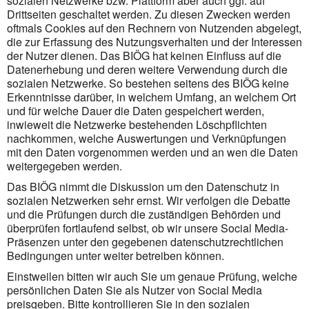
sozialen Netzwerke bzw. Plattform aber auch ggf. auf
Drittseiten geschaltet werden. Zu diesen Zwecken werden
oftmals Cookies auf den Rechnern von Nutzenden abgelegt,
die zur Erfassung des Nutzungsverhalten und der Interessen
der Nutzer dienen. Das BIÖG hat keinen Einfluss auf die
Datenerhebung und deren weitere Verwendung durch die
sozialen Netzwerke. So bestehen seitens des BIÖG keine
Erkenntnisse darüber, in welchem Umfang, an welchem Ort
und für welche Dauer die Daten gespeichert werden,
inwieweit die Netzwerke bestehenden Löschpflichten
nachkommen, welche Auswertungen und Verknüpfungen
mit den Daten vorgenommen werden und an wen die Daten
weitergegeben werden.
Das BIÖG nimmt die Diskussion um den Datenschutz in
sozialen Netzwerken sehr ernst. Wir verfolgen die Debatte
und die Prüfungen durch die zuständigen Behörden und
überprüfen fortlaufend selbst, ob wir unsere Social Media-
Präsenzen unter den gegebenen datenschutzrechtlichen
Bedingungen unter weiter betreiben können.
Einstweilen bitten wir auch Sie um genaue Prüfung, welche
persönlichen Daten Sie als Nutzer von Social Media
preisgeben. Bitte kontrollieren Sie in den sozialen