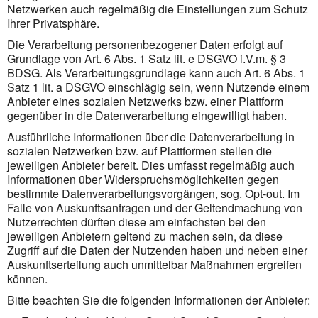
Netzwerken auch regelmäßig die Einstellungen zum Schutz
Ihrer Privatsphäre.
Die Verarbeitung personenbezogener Daten erfolgt auf
Grundlage von Art. 6 Abs. 1 Satz lit. e DSGVO i.V.m. § 3
BDSG. Als Verarbeitungsgrundlage kann auch Art. 6 Abs. 1
Satz 1 lit. a DSGVO einschlägig sein, wenn Nutzende einem
Anbieter eines sozialen Netzwerks bzw. einer Plattform
gegenüber in die Datenverarbeitung eingewilligt haben.
Ausführliche Informationen über die Datenverarbeitung in
sozialen Netzwerken bzw. auf Plattformen stellen die
jeweiligen Anbieter bereit. Dies umfasst regelmäßig auch
Informationen über Widerspruchsmöglichkeiten gegen
bestimmte Datenverarbeitungsvorgängen, sog. Opt-out. Im
Falle von Auskunftsanfragen und der Geltendmachung von
Nutzerrechten dürften diese am einfachsten bei den
jeweiligen Anbietern geltend zu machen sein, da diese
Zugriff auf die Daten der Nutzenden haben und neben einer
Auskunftserteilung auch unmittelbar Maßnahmen ergreifen
können.
Bitte beachten Sie die folgenden Informationen der Anbieter: