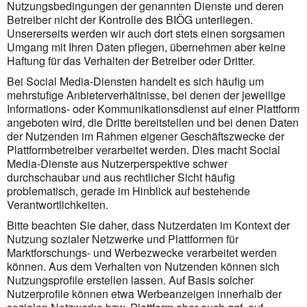
Nutzungsbedingungen der genannten Dienste und deren
Betreiber nicht der Kontrolle des BIÖG unterliegen.
Unsererseits werden wir auch dort stets einen sorgsamen
Umgang mit Ihren Daten pflegen, übernehmen aber keine
Haftung für das Verhalten der Betreiber oder Dritter.
Bei Social Media-Diensten handelt es sich häufig um
mehrstufige Anbieterverhältnisse, bei denen der jeweilige
Informations- oder Kommunikationsdienst auf einer Plattform
angeboten wird, die Dritte bereitstellen und bei denen Daten
der Nutzenden im Rahmen eigener Geschäftszwecke der
Plattformbetreiber verarbeitet werden. Dies macht Social
Media-Dienste aus Nutzerperspektive schwer
durchschaubar und aus rechtlicher Sicht häufig
problematisch, gerade im Hinblick auf bestehende
Verantwortlichkeiten.
Bitte beachten Sie daher, dass Nutzerdaten im Kontext der
Nutzung sozialer Netzwerke und Plattformen für
Marktforschungs- und Werbezwecke verarbeitet werden
können. Aus dem Verhalten von Nutzenden können sich
Nutzungsprofile erstellen lassen. Auf Basis solcher
Nutzerprofile können etwa Werbeanzeigen innerhalb der