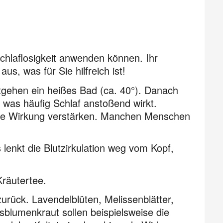
chlaflosigkeit anwenden können. Ihr
s, was für Sie hilfreich ist!
gehen ein heißes Bad (ca. 40°). Danach
 was häufig Schlaf anstoßend wirkt.
die Wirkung verstärken. Manchen Menschen
lenkt die Blutzirkulation weg vom Kopf,
Kräutertee.
zurück. Lavendelblüten, Melissenblätter,
blumenkraut sollen beispielsweise die