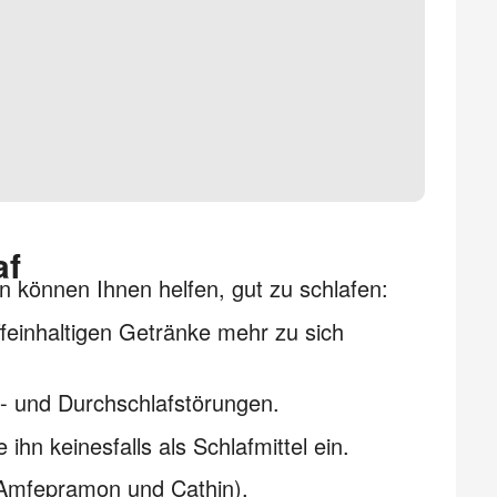
af
 können Ihnen helfen, gut zu schlafen:
einhaltigen Getränke mehr zu sich
n- und Durchschlafstörungen.
hn keinesfalls als Schlafmittel ein.
e Amfepramon und Cathin).