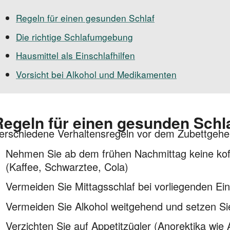
Regeln für einen gesunden Schlaf
Die richtige Schlafumgebung
Hausmittel als Einschlafhilfen
Vorsicht bei Alkohol und Medikamenten
Regeln für einen gesunden Schl
erschiedene Verhaltensregeln vor dem Zubettgehen
Nehmen Sie ab dem frühen Nachmittag keine koff
(Kaffee, Schwarztee, Cola)
Vermeiden Sie Mittagsschlaf bei vorliegenden Ei
Vermeiden Sie Alkohol weitgehend und setzen Sie i
Verzichten Sie auf Appetitzügler (Anorektika wi