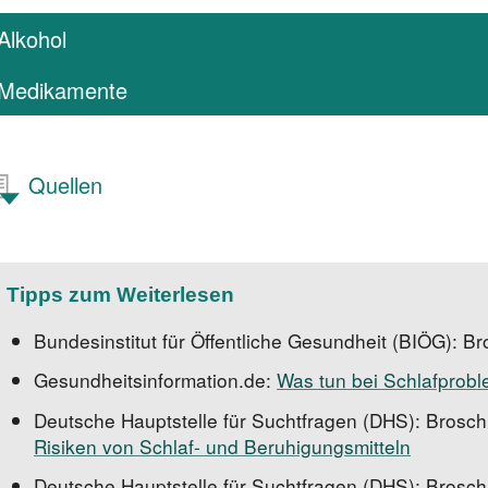
Alkohol
Medikamente
Quellen
Tipps zum Weiterlesen
Bundesinstitut für Öffentliche Gesundheit (BIÖG)
: B
Gesundheitsinformation.de:
Was tun bei Schlafprob
Deutsche Hauptstelle für Suchtfragen (DHS): Brosc
Risiken von Schlaf- und Beruhigungsmitteln
Deutsche Hauptstelle für Suchtfragen (DHS): Brosc