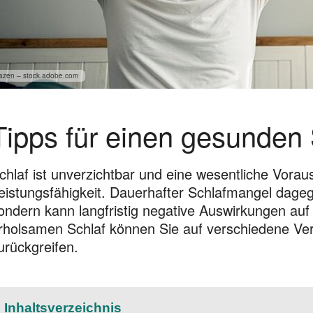
azen – stock.adobe.com
Tipps für einen gesunden 
chlaf ist unverzichtbar und eine wesentliche Vora
eistungsfähigkeit. Dauerhafter Schlafmangel dageg
ondern kann langfristig negative Auswirkungen auf
rholsamen Schlaf können Sie auf verschiedene Verh
urückgreifen.
Inhaltsverzeichnis