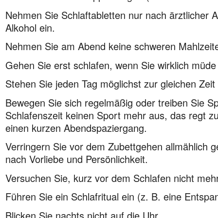
Nehmen Sie Schlaftabletten nur nach ärztlicher
Alkohol ein.
Nehmen Sie am Abend keine schweren Mahlzeite
Gehen Sie erst schlafen, wenn Sie wirklich müde 
Stehen Sie jeden Tag möglichst zur gleichen Zeit 
Bewegen Sie sich regelmäßig oder treiben Sie Sp
Schlafenszeit keinen Sport mehr aus, das regt zu
einen kurzen Abendspaziergang.
Verringern Sie vor dem Zubettgehen allmählich ge
nach Vorliebe und Persönlichkeit.
Versuchen Sie, kurz vor dem Schlafen nicht meh
Führen Sie ein Schlafritual ein (z. B. eine Ents
Blicken Sie nachts nicht auf die Uhr.