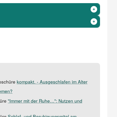
roschüre
kompakt. - Ausgeschlafen im Alter
lemen?
hüre
"Immer mit der Ruhe…": Nutzen und
hüre
Schlaf- und Beruhigungsmitel am