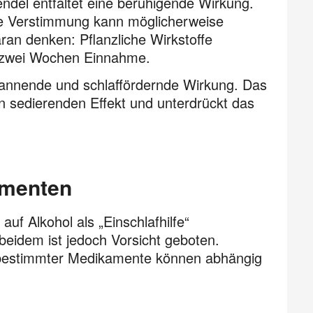
ndel entfaltet eine beruhigende Wirkung.
ive Verstimmung kann möglicherweise
ran denken: Pflanzliche Wirkstoffe
ch zwei Wochen Einnahme.
annende und schlaffördernde Wirkung. Das
n sedierenden Effekt und unterdrückt das
amenten
auf Alkohol als „Einschlafhilfe“
eidem ist jedoch Vorsicht geboten.
bestimmter Medikamente können abhängig