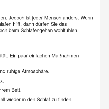
chen. Jedoch ist jeder Mensch anders. Wenn
afen hilft, dann dürfen Sie das
e sich beim Schlafengehen wohlfühlen.
lität. Ein paar einfachen Maßnahmen
nd ruhige Atmosphäre.
x.
hrem Bett.
ell wieder in den Schlaf zu finden.