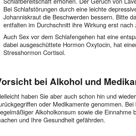
Schlafbereitschaft erhöhen. Der Geruch von Lave
Bei Schlafstörungen durch eine leichte depress
Johanniskraut die Beschwerden bessern. Bitte da
entfalten im Durchschnitt ihre Wirkung erst na
Auch Sex vor dem Schlafengehen hat eine entsp
dabei ausgeschüttete Hormon Oxytocin, hat eine
Stresshormon Cortisol.
Vorsicht bei Alkohol und Medik
ielleicht haben Sie aber auch schon hin und wieder 
urückgegriffen oder Medikamente genommen. Bei b
egelmäßiger Alkoholkonsum sowie die Einnahme 
achen und Ihre Gesundheit gefährden.