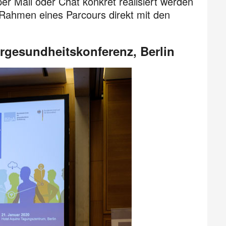
er Mail oder Chat konkret realisiert werden
m Rahmen eines Parcours direkt mit den
rgesundheitskonferenz, Berlin