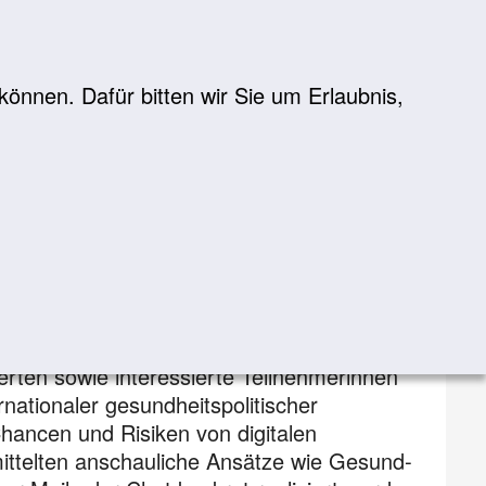
önnen. Dafür bitten wir Sie um Erlaubnis,
Suche
suchen
erten sowie interessierte Teilnehmerinnen
ationaler gesund­heits­politischer
ancen und Risiken von digitalen
ittelten anschauliche Ansätze wie Gesund­