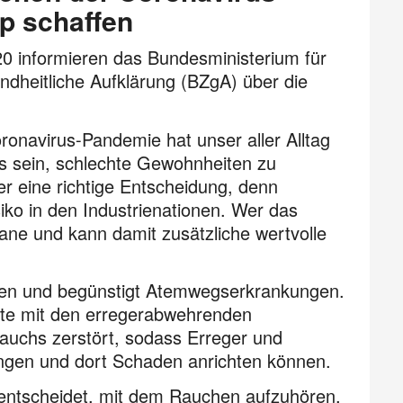
p schaffen
20 informieren das Bundesministerium für
dheitliche Aufklärung (BZgA) über die
oronavirus-Pandemie hat unser aller Alltag
ss sein, schlechte Gewohnheiten zu
r eine richtige Entscheidung, denn
iko in den Industrienationen. Wer das
ane und kann damit zusätzliche wertvolle
ien und begünstigt Atemwegs­erkrankungen.
ute mit den erregerabwehrenden
rauchs zerstört, sodass Erreger und
dringen und dort Schaden anrichten können.
 entscheidet, mit dem Rauchen aufzuhören,