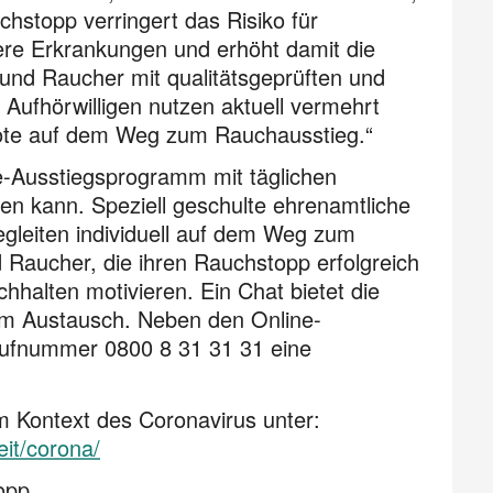
hstopp verringert das Risiko für
re Erkrankungen und erhöht damit die
 und Raucher mit qualitätsgeprüften und
Aufhör­willigen nutzen aktuell vermehrt
bote auf dem Weg zum Rauchausstieg.“
e-Ausstiegsprogramm mit täglichen
en kann. Speziell geschulte ehrenamtliche
egleiten individuell auf dem Weg zum
 Raucher, die ihren Rauchstopp erfolgreich
hhalten motivieren. Ein Chat bietet die
um Austausch. Neben den Online-
 Rufnummer 0800 8 31 31 31 eine
m Kontext des Coronavirus unter:
it/corona/
opp