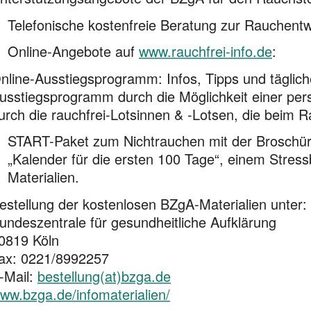
Telefonische kostenfreie Beratung zur Rauchen
Online-Angebote auf
www.rauchfrei-info.de
:
nline-Ausstiegsprogramm: Infos, Tipps und täglich
usstiegsprogramm durch die Möglichkeit einer per
urch die rauchfrei-Lotsinnen & -Lotsen, die beim R
START-Paket zum Nichtrauchen mit der Broschüre
„Kalender für die ersten 100 Tage“, einem Stres
Materialien.
estellung der kostenlosen BZgA-Materialien unter:
undeszentrale für gesundheitliche Aufklärung
0819 Köln
ax: 0221/8992257
-Mail:
bestellung(at)bzga.de
ww.bzga.de/infomaterialien/