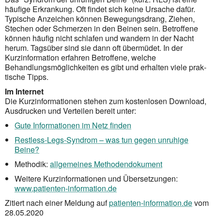
häufige Erkrankung. Oft findet sich keine Ursache dafür.
Typische Anzeichen können Bewegungsdrang, Ziehen,
Stechen oder Schmerzen in den Beinen sein. Betroffene
können häufig nicht schlafen und wandern in der Nacht
herum. Tagsüber sind sie dann oft übermüdet. In der
Kurzinformation erfahren Betroffene, welche
Behandlungsmöglichkeiten es gibt und erhalten viele prak­
tische Tipps.
Im Internet
Die Kurzinformationen stehen zum kostenlosen Download,
Ausdrucken und Verteilen bereit unter:
Gute Informationen im Netz finden
Restless-Legs-Syndrom – was tun gegen unruhige
Beine?
Methodik:
allgemeines Methodendokument
Weitere Kurzinformationen und Übersetzungen:
www.patienten-information.de
Zitiert nach einer Meldung auf
patienten-information.de
vom
28.05.2020