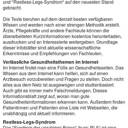
und "Restless-Legs-Syndrom" auf den neuesten Stand
gebracht.
Die Texte beruhen auf dem derzeit besten verfügbaren
Wissen und werden nach einer strengen Methodik erstellt.
Ärzte, Pflegekräfte und andere Fachleute können die
überarbeiteten Kurzinformationen kostenlos herunterladen,
ausdrucken und an Interessierte weitergeben. Grundlage
dieser Infoblätter sind aktuelle wissenschaftliche
Erkenntnisse und Empfehlungen von Fachleuten.
Verlässliche Gesundheitsthemen im Internet
Im Internet findet man eine Fülle an Gesundheitsseiten. Das
Wissen aus dem Internet kann helfen, sich auf einen
Arztbesuch vorzubereiten und Fragen zu stellen. Doch nicht
alles aus dem Netz ist ausgewogen und studienbasiert.
Auch gibt es immer mehr Falschmeldungen. Dieses
Informationsblatt zeigt auf, woran man gute
Gesundheitsinformationen erkennen kann. Außerdem finden
Patientinnen und Patienten eine Liste mit Webseiten, die
unabhängig und aktuell informieren.
Restless-Legs-Syndrom
Das "Syndrom der unruhigen Beine" (kurz: RLS) ist eine