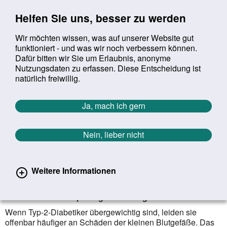
Sprung zur Servicenavigation
Sprung zur Hauptnavigation
Sprung zur Suche
Sprung zum Inhalt
Sprung zum Footer
Helfen Sie uns, besser zu werden
Wir möchten wissen, was auf unserer Website gut
funktioniert - und was wir noch verbessern können.
Suchbegriff:
Dafür bitten wir Sie um Erlaubnis, anonyme
Mob
suchen
Nutzungsdaten zu erfassen. Diese Entscheidung ist
Sie befinden sich hier:
Startseite
Aktuelles
Aktuelle Meldungen
natürlich freiwillig.
Aktuelle Meldungen
Ja, mach ich gern
Nein, lieber nicht
erster
vorheriger
nächs
letz
Zurück zur Übersicht
1393
/
1627
03.02.2021
Weitere Informationen
Typ-2-Diabetes und Übergewicht
Abnehmen kann Spätfolgen vorbeugen
Wenn Typ-2-Diabetiker übergewichtig sind, leiden sie
offenbar häufiger an Schäden der kleinen Blut­gefäße. Das