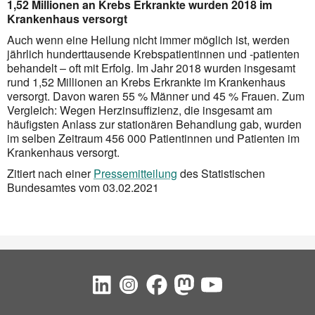
1,52 Millionen an Krebs Erkrankte wurden 2018 im
Krankenhaus versorgt
Auch wenn eine Heilung nicht immer möglich ist, werden
jährlich hunderttausende Krebspatientinnen und -patienten
behandelt – oft mit Erfolg. Im Jahr 2018 wurden insgesamt
rund 1,52 Millionen an Krebs Erkrankte im Krankenhaus
versorgt. Davon waren 55 % Männer und 45 % Frauen. Zum
Vergleich: Wegen Herzinsuffizienz, die insgesamt am
häufigsten Anlass zur stationären Behandlung gab, wurden
im selben Zeitraum 456 000 Patientinnen und Patienten im
Krankenhaus versorgt.
Zitiert nach einer
Pressemitteilung
des Statistischen
Bundesamtes vom 03.02.2021
Social Bookmarks