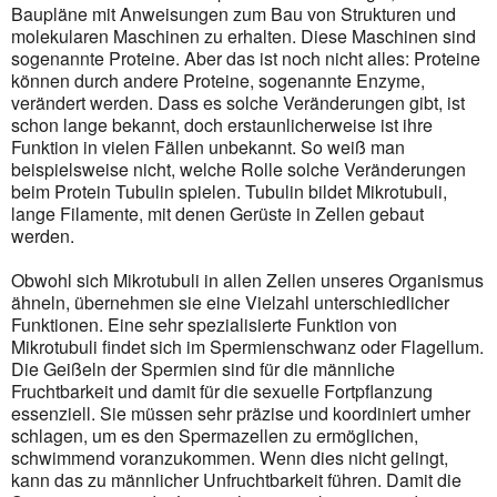
Baupläne mit Anweisungen zum Bau von Strukturen und
molekularen Maschinen zu erhalten. Diese Maschinen sind
sogenannte Proteine. Aber das ist noch nicht alles: Proteine
können durch andere Proteine, sogenannte Enzyme,
verändert werden. Dass es solche Veränderungen gibt, ist
schon lange bekannt, doch erstaunlicherweise ist ihre
Funktion in vielen Fällen unbekannt. So weiß man
beispielsweise nicht, welche Rolle solche Veränderungen
beim Protein Tubulin spielen. Tubulin bildet Mikrotubuli,
lange Filamente, mit denen Gerüste in Zellen gebaut
werden.
Obwohl sich Mikrotubuli in allen Zellen unseres Organismus
ähneln, übernehmen sie eine Vielzahl unterschiedlicher
Funktionen. Eine sehr spezialisierte Funktion von
Mikrotubuli findet sich im Spermien­schwanz oder Flagellum.
Die Geißeln der Spermien sind für die männliche
Fruchtbarkeit und damit für die sexuelle Fortpflanzung
essenziell. Sie müssen sehr präzise und koordiniert umher
schlagen, um es den Spermazellen zu ermöglichen,
schwimmend voranzukommen. Wenn dies nicht gelingt,
kann das zu männlicher Unfruchtbarkeit führen. Damit die