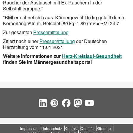
Raucher der Austausch mit Ex-Rauchern in der
Selbsthilfegruppe.“
*BMI errechnet sich aus: Körpergewicht in kg geteilt durch
Körperlänge² in m. Beispiel: 80 kg: 1,80 (m)² = BMI 24,7
Zur gesamten
Pressemitteilung
Zitiert nach einer
Pressemitteilung
der Deutschen
Herzstiftung vom 11.01.2021
Weitere Informationen zur
Herz-Kreislauf-Gesundheit
finden Sie im Männergesundheitsportal
Social Bookmarks
Fußbereich
Impressum
Datenschutz
Kontakt
Qualität
Sitemap