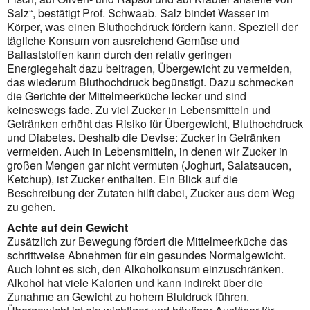
Salz“, bestätigt Prof. Schwaab. Salz bindet Wasser im
Körper, was einen Bluthochdruck fördern kann. Speziell der
tägliche Konsum von ausreichend Gemüse und
Ballaststoffen kann durch den relativ geringen
Energiegehalt dazu beitragen, Übergewicht zu vermeiden,
das wiederum Bluthochdruck begünstigt. Dazu schmecken
die Gerichte der Mittelmeerküche lecker und sind
keineswegs fade. Zu viel Zucker in Lebensmitteln und
Getränken erhöht das Risiko für Übergewicht, Bluthochdruck
und Diabetes. Deshalb die Devise: Zucker in Getränken
vermeiden. Auch in Lebensmitteln, in denen wir Zucker in
großen Mengen gar nicht vermuten (Joghurt, Salatsaucen,
Ketchup), ist Zucker enthalten. Ein Blick auf die
Beschreibung der Zutaten hilft dabei, Zucker aus dem Weg
zu gehen.
Achte auf dein Gewicht
Zusätzlich zur Bewegung fördert die Mittelmeerküche das
schrittweise Abnehmen für ein gesundes Normalgewicht.
Auch lohnt es sich, den Alkoholkonsum einzuschränken.
Alkohol hat viele Kalorien und kann indirekt über die
Zunahme an Gewicht zu hohem Blutdruck führen.