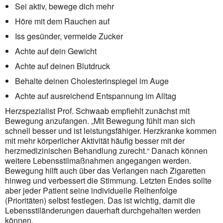
Sei aktiv, bewege dich mehr
Höre mit dem Rauchen auf
Iss gesünder, vermeide Zucker
Achte auf dein Gewicht
Achte auf deinen Blutdruck
Behalte deinen Cholesterinspiegel im Auge
Achte auf ausreichend Entspannung im Alltag
Herzspezialist Prof. Schwaab empfiehlt zunächst mit
Bewegung anzufangen. „Mit Bewegung fühlt man sich
schnell besser und ist leistungsfähiger. Herzkranke kommen
mit mehr körperlicher Aktivität häufig besser mit der
herzmedizinischen Behandlung zurecht.“ Danach können
weitere Lebensstilmaßnahmen angegangen werden.
Bewegung hilft auch über das Verlangen nach Zigaretten
hinweg und verbessert die Stimmung. Letzten Endes sollte
aber jeder Patient seine individuelle Reihenfolge
(Prioritäten) selbst festlegen. Das ist wichtig, damit die
Lebensstiländerungen dauerhaft durchgehalten werden
können.