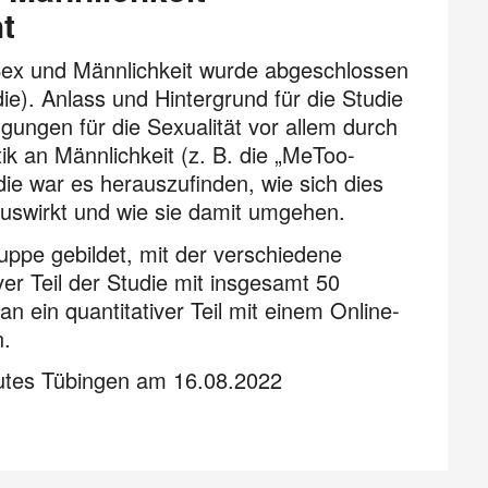
t
ex und Männlichkeit wurde abgeschlossen
ie). Anlass und Hintergrund für die Studie
gungen für die Sexualität vor allem durch
ik an Männlichkeit (z. B. die „MeToo-
die war es herauszufinden, wie sich dies
auswirkt und wie sie damit umgehen.
ppe gebildet, mit der verschiedene
ver Teil der Studie mit insgesamt 50
n ein quantitativer Teil mit einem Online-
n.
tutes Tübingen am 16.08.2022