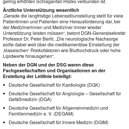
gering erhöhten Schlaganfall-Risiko verbunden ist.
Ärztliche Unterstützung wesentlich
„Gerade die langfristige Lebensstilumstellung stellt für viele
Patientinnen und Patienten eine Herausfor­derung dar, bei
der Medizinerinnen und Mediziner immer wieder
Unterstützung leisten müssen“, betont DGN-Generalsekretär
Professor Dr. Peter Berlit. „Die neurologische Nach­sorge
sollte dabei weit über die medikamentöse Einstellung der
‚klassischen‘ Risiko­faktoren wie Bluthochdruck oder hohe
Lipidwerte hinausgehen“.
Neben der DGN und der DSG waren diese
Fachgesellschaften und Organisationen an der
Erstellung der Leitlinie beteiligt:
Deutsche Gesellschaft für Kardiologie (DGK)
Deutsche Gesellschaft für Angiologie – Gesellschaft für
Gefäßmedizin (DGA)
Deutsche Gesellschaft für Allgemeinmedizin und
Familienmedizin e. V. (DEGAM)
Deutsche Gesellschaft für Innere Medizin (DGIM)