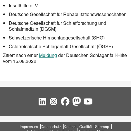
Insulthilfe e. V.
Deutsche Gesellschaft für Rehabilitationswissenschaften
Deutsche Gesellschaft für Schlafforschung und
Schlafmedizin (DGSM)
Schweizerische Hirnschlaggesellschaft (SHG)
Österreichische Schlaganfall-Gesellschaft (ÖGSF)
Zitiert nach einer
Meldung
der Deutschen Schlaganfall-Hilfe
vom 15.08.2022
Social Bookmarks
Fußbereich
Impressum
Datenschutz
Kontakt
Qualität
Sitemap