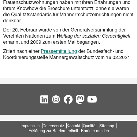
Frauenschutzwohnungen haben mit ihren Erfahrungen und
ihrem Knowhow die Broschüre unterstützt; ohne sie wären
die Qualitätsstandards für Männer*schutz­einrichtungen nicht
denkbar.
Der 20. Februar wurde von der Generalversammlung der
Vereinten Nationen zum
Welttag der sozialen Gerechtigkeit
ernannt und 2009 zum ersten Mal begangen.
Zitiert nach einer
Pressemitteilung
der Bundesfach- und
Koordinierungsstelle Männergewaltschutz vom 16.02.2021
Social Bookmarks
Fußbereich
Impressum
Datenschutz
Kontakt
Qualität
Sitemap
Erklärung zur Barrierefreiheit
Barriere melden