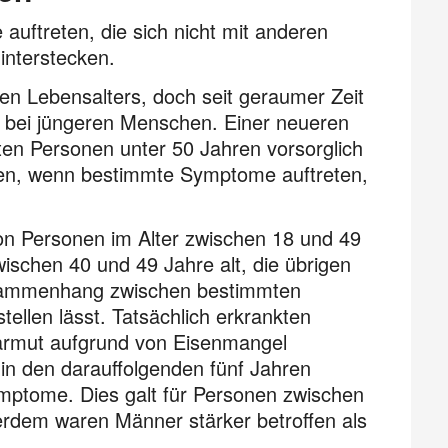
ftreten, die sich nicht mit anderen
interstecken.
en Lebensalters, doch seit geraumer Zeit
 bei jüngeren Menschen. Einer neueren
lten Personen unter 50 Jahren vorsorglich
sen, wenn bestimmte Symptome auftreten,
von Personen im Alter zwischen 18 und 49
schen 40 und 49 Jahre alt, die übrigen
Zusammenhang zwischen bestimmten
llen lässt. Tatsächlich erkrankten
tarmut aufgrund von Eisenmangel
in den darauffolgenden fünf Jahren
mptome. Dies galt für Personen zwischen
erdem waren Männer stärker betroffen als