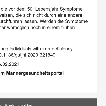
, die vor dem 50. Lebensjahr Symptome
eisen, die sich nicht durch eine andere
durchführen lassen. Werden die Symptome
eser womöglich noch in einem frühen
ng individuals with iron-deficiency
0.1136/gutjnl-2020-321849
6.02.2021
 im Männergesundheitsportal
it
Barriere melden