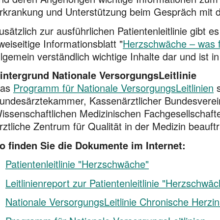
rkrankung und Unterstützung beim Gespräch mit
usätzlich zur ausführlichen Patientenleitlinie gibt
weiseitige Informationsblatt "
Herzschwäche – was fü
llgemein verständlich wichtige Inhalte dar und ist
intergrund Nationale VersorgungsLeitlinie
as
Programm für Nationale VersorgungsLeitlinien
s
undesärztekammer, Kassenärztlicher Bundesverein
issenschaftlichen Medizinischen Fachgesellschaft
rztliche Zentrum für Qualität in der Medizin beauftr
o finden Sie die Dokumente im
Internet:
Patientenleitlinie "Herzschwäche"
Leitlinienreport zur Patientenleitlinie "Herzschwä
Nationale VersorgungsLeitlinie Chronische Herzin