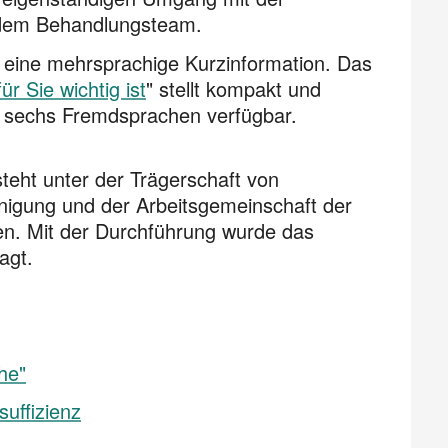
 dem Behandlungsteam.
 es eine mehrsprachige Kurzinformation. Das
r Sie wichtig ist
" stellt kompakt und
 in sechs Fremdsprachen verfügbar.
teht unter der Trägerschaft von
igung und der Arbeitsgemeinschaft der
en. Mit der Durchführung wurde das
agt.
che"
suffizienz