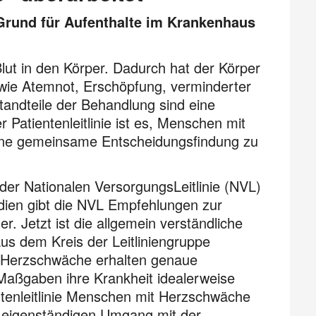
 Grund für Aufenthalte im Krankenhaus
ut in den Körper. Dadurch hat der Körper
wie Atemnot, Erschöpfung, verminderter
tandteile der Behandlung sind eine
 Patientenleitlinie ist es, Menschen mit
eine gemeinsame Entscheidungsfindung zu
e der Nationalen VersorgungsLeitlinie (NVL)
udien gibt die NVL Empfehlungen zur
 Jetzt ist die allgemein verständliche
aus dem Kreis der Leitliniengruppe
 Herz­schwä­che erhalten genaue
Maßgaben ihre Krankheit idealer­weise
ntenleitlinie Menschen mit Herzschwäche
 eigenständigen Umgang mit der