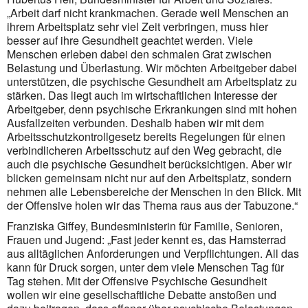
„Arbeit darf nicht krankmachen. Gerade weil Menschen an
ihrem Arbeitsplatz sehr viel Zeit verbringen, muss hier
besser auf ihre Gesundheit geachtet werden. Viele
Menschen erleben dabei den schmalen Grat zwischen
Belastung und Überlastung. Wir möchten Arbeitgeber dabei
unterstützen, die psychische Gesundheit am Arbeitsplatz zu
stärken. Das liegt auch im wirtschaftlichen Interesse der
Arbeitgeber, denn psychische Erkrankungen sind mit hohen
Ausfall­zeiten verbunden. Deshalb haben wir mit dem
Arbeitsschutzkontrollgesetz bereits Regelungen für einen
verbindlicheren Arbeitsschutz auf den Weg gebracht, die
auch die psychische Gesundheit berück­sichtigen. Aber wir
blicken gemeinsam nicht nur auf den Arbeitsplatz, sondern
nehmen alle Lebens­bereiche der Menschen in den Blick. Mit
der Offensive holen wir das Thema raus aus der Tabuzone.“
Franziska Giffey, Bundesministerin für Familie, Senioren,
Frauen und Jugend: „Fast jeder kennt es, das Hamsterrad
aus alltäglichen Anforderungen und Verpflichtungen. All das
kann für Druck sorgen, unter dem viele Menschen Tag für
Tag stehen. Mit der Offensive Psychische Gesundheit
wollen wir eine gesell­schaft­liche Debatte anstoßen und