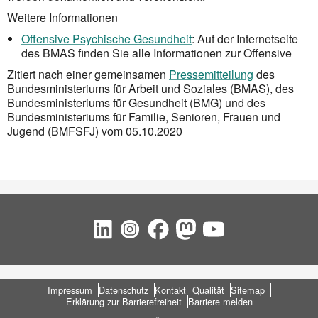
Weitere Informationen
Offensive Psychische Gesundheit
: Auf der Internetseite
des BMAS finden Sie alle Informationen zur Offensive
Zitiert nach einer gemeinsamen
Pressemitteilung
des
Bundesministeriums für Arbeit und Soziales (BMAS), des
Bundesministeriums für Gesundheit (BMG) und des
Bundesministeriums für Familie, Senioren, Frauen und
Jugend (BMFSFJ) vom 05.10.2020
Social Bookmarks
Fußbereich
Impressum
Datenschutz
Kontakt
Qualität
Sitemap
Erklärung zur Barrierefreiheit
Barriere melden