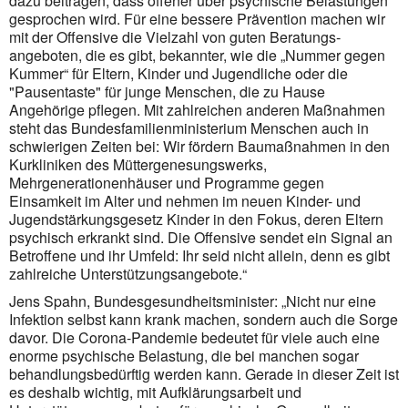
dazu beitragen, dass offener über psychische Belastungen
gesprochen wird. Für eine bessere Prävention machen wir
mit der Offensive die Vielzahl von guten Beratungs­
angeboten, die es gibt, bekannter, wie die „Nummer gegen
Kummer“ für Eltern, Kinder und Jugendliche oder die
"Pausen­taste" für junge Menschen, die zu Hause
Angehörige pflegen. Mit zahlreichen anderen Maßnahmen
steht das Bundesfamilienministerium Menschen auch in
schwierigen Zeiten bei: Wir fördern Baumaßnahmen in den
Kurkliniken des Müttergenesungswerks,
Mehrgenerationenhäuser und Programme gegen
Einsamkeit im Alter und nehmen im neuen Kinder- und
Jugendstärkungsgesetz Kinder in den Fokus, deren Eltern
psychisch erkrankt sind. Die Offensive sendet ein Signal an
Betroffene und ihr Umfeld: Ihr seid nicht allein, denn es gibt
zahlreiche Unterstützungsangebote.“
Jens Spahn, Bundesgesundheitsminister: „Nicht nur eine
Infektion selbst kann krank machen, sondern auch die Sorge
davor. Die Corona-Pandemie bedeutet für viele auch eine
enorme psychische Belastung, die bei manchen sogar
behandlungsbedürftig werden kann. Gerade in dieser Zeit ist
es deshalb wichtig, mit Aufklärungsarbeit und