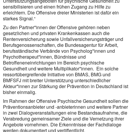
Unterstützungsangeboten für psychische Gesundheit zu
sensibilisieren und einen frühen Zugang zu Hilfe zu
erleichtern. Die Offensive dreier Ministerien ist dafür ein
starkes Signal.“
Zu den Partner*innen der Offensive gehören neben
gesetzlichen und privaten Krankenkassen auch die
Rentenversicherung sowie Unfallversicherungsträger und
Berufsgenossenschaften, die Bundesagentur für Arbeit,
berufsständische Verbände von Psycholog*innen und
Psychotherapeut*innen, Bündnisse und
Betroffeneneinrichtungen im Bereich psychische
Gesundheit und weitere Multiplikator*innen. Ein solche
ressortübergreifende Initiative von BMAS, BMG und
BMFSFJ mit breiter Unterstützung unterschiedlicher
Akteur*innen zur Stärkung der Prävention in Deutschland ist
bisher einmalig.
Im Rahmen der Offensive Psychische Gesundheit sollen die
Präventionsanbieter und -anbieterinnen und weitere Partner
in zwei Dialogveranstaltungen eine Bestandsaufnahme, die
Verabredung gemeinsamer Ziele und die Vernetzung ihrer
Angebote vornehmen. Die Erkenntnisse der Fachdialoge
werden dokumentiert und veröffentlicht.