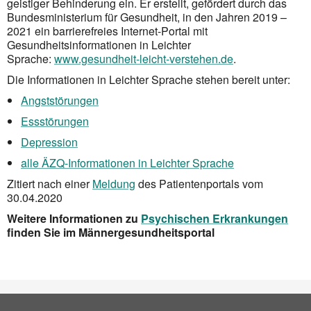
geistiger Behinderung ein. Er erstellt, geför­dert durch das
Bundesministerium für Gesundheit, in den Jahren 2019 –
2021 ein barrierefreies Internet-Portal mit
Gesundheitsinformationen in Leichter
Sprache:
www.gesundheit-leicht-verstehen.de
.
Die Informationen in Leichter Sprache stehen bereit unter:
Angststörungen
Essstörungen
Depression
alle ÄZQ-Informationen in Leichter Sprache
Zitiert nach einer
Meldung
des Patientenportals vom
30.04.2020
Weitere Informationen zu
Psychischen Erkrankungen
finden Sie im Männergesundheitsportal
Social Bookmarks