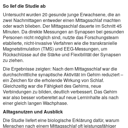
So lief die Studie ab
Untersucht wurden 20 gesunde junge Erwachsene, die an
zwei Nachmittagen entweder einen Mittagsschlaf machten
oder wach blieben. Der Mittagsschlaf dauerte im Schnitt 45
Minuten. Da direkte Messungen an Synapsen bei gesunden
Personen nicht möglich sind, nutzte das Forschungsteam
etablierte, nicht-invasive Verfahren wie die transkranielle
Magnetstimulation (TMS) und EEG-Messungen, um
Rückschlüsse auf die Stärke und Flexibilität der Synapsen
zu ziehen.
Die Ergebnisse zeigten: Nach dem Mittagsschlaf war die
durchschnittliche synaptische Aktivität im Gehirn reduziert –
ein Zeichen für die erholende Wirkung von Schlaf.
Gleichzeitig war die Fähigkeit des Gehirns, neue
Verbindungen zu bilden, deutlich verbessert. Das Gehirn
war also besser vorbereitet auf neue Lerninhalte als nach
einer gleich langen Wachphase.
Alltagsnutzen und Ausblick
Die Studie liefert eine biologische Erklärung dafür, warum
Menschen nach einem Mittagsschlaf oft leistungsfähiger