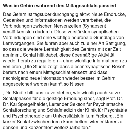
Was im Gehirn während des Mittagsschlafs passiert
Das Gehirn ist tagsüber durchgängig aktiv: Neue Eindrücke,
Gedanken und Informationen werden verarbeitet, die
Verbindungen zwischen Nervenzellen (Synapsen)
verstärken sich dadurch. Diese verstärkten synaptischen
Verbindungen sind eine wichtige neuronale Grundlage von
Lernvorgängen. Sie führen aber auch zu einer Art Sättigung,
so dass die weitere Lernfähigkeit des Gehirns mit der Zeit
abnimmt. Schlaf hilft dabei, diese übermäßige Aktivität
wieder herab zu regulieren – ohne wichtige Informationen zu
verlieren. „Die Studie zeigt, dass dieser ‘synaptische Reset‘
bereits nach einem Mittagsschlaf einsetzt und dass
nachfolgend neue Information wieder besser im Gehirn
abgespeichert werden kann“, so Nissen.
„Die Studie hilft uns zu verstehen, wie wichtig auch kurze
Schlafphasen für die geistige Erholung sind“, sagt Prof. Dr.
Dr. Kai Spiegelhalder, Leiter der Sektion für Psychiatrische
Schlafforschung und Schlafmedizin der Klinik für Psychiatrie
und Psychotherapie am Universitätsklinikum Freiburg. „Ein
kurzer Schlaf zwischendurch kann helfen, wieder klarer zu
denken und konzentriert weiterzuarbeiten.“