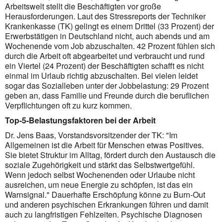
Arbeitswelt stellt die Beschäftigten vor große
Herausforderungen. Laut des Stressreports der Techniker
Krankenkasse (TK) gelingt es einem Drittel (33 Prozent) der
Erwerbstätigen in Deutschland nicht, auch abends und am
Wochenende vom Job abzuschalten. 42 Prozent fühlen sich
durch die Arbeit oft abgearbeitet und verbraucht und rund
ein Viertel (24 Prozent) der Beschäftigten schafft es nicht
einmal im Urlaub richtig abzuschalten. Bei vielen leidet
sogar das Sozialleben unter der Jobbelastung: 29 Prozent
geben an, dass Familie und Freunde durch die beruflichen
Verpflichtungen oft zu kurz kommen.
Top-5-Belastungsfaktoren bei der Arbeit
Dr. Jens Baas, Vorstandsvorsitzender der TK: "Im
Allgemeinen ist die Arbeit für Menschen etwas Positives.
Sie bietet Struktur im Alltag, fördert durch den Austausch die
soziale Zugehörigkeit und stärkt das Selbstwertgefühl.
Wenn jedoch selbst Wochenenden oder Urlaube nicht
ausreichen, um neue Energie zu schöpfen, ist das ein
Warnsignal." Dauerhafte Erschöpfung könne zu Burn-Out
und anderen psychischen Erkrankungen führen und damit
auch zu langfristigen Fehlzeiten. Psychische Diagnosen