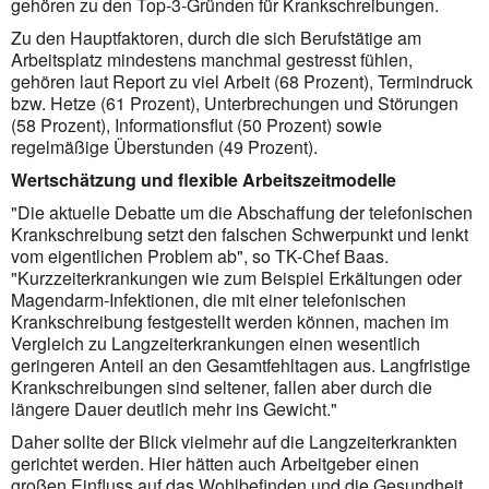
gehören zu den Top-3-Gründen für Krankschreibungen.
Zu den Hauptfaktoren, durch die sich Berufstätige am
Arbeitsplatz mindestens manchmal gestresst fühlen,
gehören laut Report zu viel Arbeit (68 Prozent), Termindruck
bzw. Hetze (61 Prozent), Unterbrechungen und Störungen
(58 Prozent), Informationsflut (50 Prozent) sowie
regelmäßige Überstunden (49 Prozent).
Wertschätzung und flexible Arbeitszeitmodelle
"Die aktuelle Debatte um die Abschaffung der telefonischen
Krankschreibung setzt den falschen Schwerpunkt und lenkt
vom eigentlichen Problem ab", so TK-Chef Baas.
"Kurzzeiterkrankungen wie zum Beispiel Erkältungen oder
Magendarm-Infektionen, die mit einer telefonischen
Krankschreibung festgestellt werden können, machen im
Vergleich zu Langzeiterkrankungen einen wesentlich
geringeren Anteil an den Gesamtfehltagen aus. Langfristige
Krankschreibungen sind seltener, fallen aber durch die
längere Dauer deutlich mehr ins Gewicht."
Daher sollte der Blick vielmehr auf die Langzeiterkrankten
gerichtet werden. Hier hätten auch Arbeitgeber einen
großen Einfluss auf das Wohlbefinden und die Gesundheit