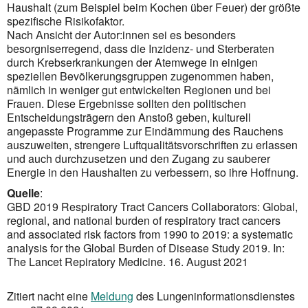
Haushalt (zum Beispiel beim Kochen über Feuer) der größte
spezifische Risikofaktor.
Nach Ansicht der Autor:innen sei es besonders
besorgniserregend, dass die Inzidenz- und Sterberaten
durch Krebserkrankungen der Atemwege in einigen
speziellen Bevölkerungsgruppen zugenommen haben,
nämlich in weniger gut entwickelten Regionen und bei
Frauen. Diese Ergebnisse sollten den politischen
Entscheidungsträgern den Anstoß geben, kulturell
angepasste Programme zur Eindämmung des Rauchens
auszuweiten, strengere Luftqualitätsvorschriften zu erlassen
und auch durchzusetzen und den Zugang zu sauberer
Energie in den Haushalten zu verbessern, so ihre Hoffnung.
Quelle
:
GBD 2019 Respiratory Tract Cancers Collaborators: Global,
regional, and national burden of respiratory tract cancers
and associated risk factors from 1990 to 2019: a systematic
analysis for the Global Burden of Disease Study 2019. In:
The Lancet Repiratory Medicine. 16. August 2021
Zitiert nacht eine
Meldung
des Lungeninformationsdienstes