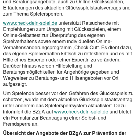
und Beratungsangebote, auch zu Online-Glücksspielen,
Erläuterungen des aktuellen Glücksspielstaatsvertrags und
zum Thema Spielersperren.
www.check-dein-spiel.de
unterstützt Ratsuchende mit
Empfehlungen zum Umgang mit Glücksspielen, einem
Online-Selbsttest zur Überprüfung des eigenen
Spielverhaltens sowie einem individuellen Online-
Verhaltensänderungsprogramm „Check Out“. Es dient dazu,
das eigene Spielverhalten kritisch zu reflektieren und es mit
Hilfe eines Experten oder einer Expertin zu verändern.
Darüber hinaus werden Hilfestellung und
Beratungsmöglichkeiten für Angehörige gegeben und
Wegweiser zu Beratungs- und Hilfsangeboten vor Ort
aufgezeigt.
Um Spielende besser vor den Gefahren des Glücksspiels zu
schützen, wurde mit dem aktuellen Glücksspielstaatsvertrag
unter anderem das Spielersperrsystem aktualisiert. Dazu
informiert die BZgA auf
www.check-dein-spiel.de
und bietet
ein Formular zur Beantragung einer Selbst- und
Fremdsperre an.
Übersicht der Angebote der BZgA zur Prävention der