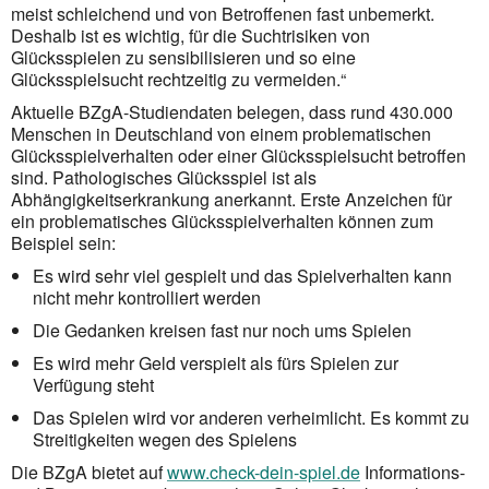
meist schleichend und von Betroffenen fast unbemerkt.
Deshalb ist es wichtig, für die Suchtrisiken von
Glücksspielen zu sensibilisieren und so eine
Glücksspielsucht rechtzeitig zu vermeiden.“
Aktuelle BZgA-Studiendaten belegen, dass rund 430.000
Menschen in Deutschland von einem problematischen
Glücksspielverhalten oder einer Glücksspielsucht betroffen
sind. Pathologisches Glücksspiel ist als
Abhängigkeitserkrankung anerkannt. Erste Anzeichen für
ein problematisches Glücksspielverhalten können zum
Beispiel sein:
Es wird sehr viel gespielt und das Spielverhalten kann
nicht mehr kontrolliert werden
Die Gedanken kreisen fast nur noch ums Spielen
Es wird mehr Geld verspielt als fürs Spielen zur
Verfügung steht
Das Spielen wird vor anderen verheimlicht. Es kommt zu
Streitigkeiten wegen des Spielens
Die BZgA bietet auf
www.check-dein-spiel.de
Informations-