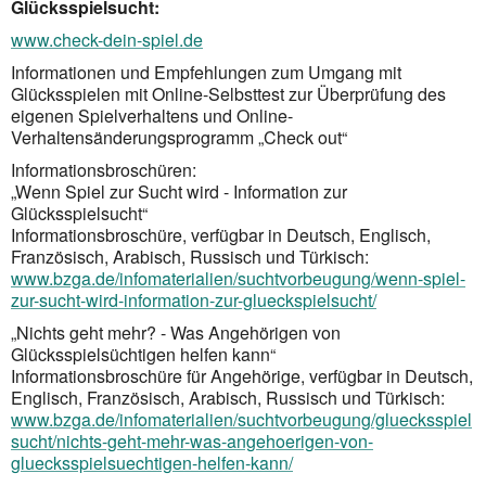
Glücksspielsucht:
www.check-dein-spiel.de
Informationen und Empfehlungen zum Umgang mit
Glücksspielen mit Online-Selbsttest zur Überprüfung des
eigenen Spielverhaltens und Online-
Verhaltensänderungsprogramm „Check out“
Informationsbroschüren:
„Wenn Spiel zur Sucht wird - Information zur
Glücksspielsucht“
Informationsbroschüre, verfügbar in Deutsch, Englisch,
Französisch, Arabisch, Russisch und Türkisch:
www.bzga.de/infomaterialien/suchtvorbeugung/wenn-spiel-
zur-sucht-wird-information-zur-glueckspielsucht/
„Nichts geht mehr? - Was Angehörigen von
Glücksspielsüchtigen helfen kann“
Informationsbroschüre für Angehörige, verfügbar in Deutsch,
Englisch, Französisch, Arabisch, Russisch und Türkisch:
www.bzga.de/infomaterialien/suchtvorbeugung/gluecksspiel
sucht/nichts-geht-mehr-was-angehoerigen-von-
gluecksspielsuechtigen-helfen-kann/