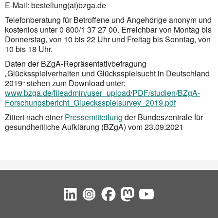
E-Mail: bestellung(at)bzga.de
Telefonberatung für Betroffene und Angehörige anonym und
kostenlos unter 0 800/1 37 27 00. Erreichbar von Montag bis
Donnerstag, von 10 bis 22 Uhr und Freitag bis Sonntag, von
10 bis 18 Uhr.
Daten der BZgA-Repräsentativbefragung
„Glücksspielverhalten und Glücksspielsucht in Deutschland
2019“ stehen zum Download unter:
www.bzga.de/fileadmin/user_upload/PDF/studien/BZgA-
Forschungsbericht_Gluecksspielsurvey_2019.pdf
Zitiert nach einer
Pressemitteilung
der Bundeszentrale für
gesundheitliche Aufklärung (BZgA) vom 23.09.2021
Social Bookmarks