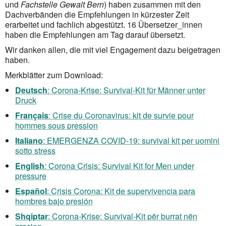
und
Fachstelle Gewalt Bern
) haben zusammen mit den
Dachverbänden die Empfehlungen in kürzester Zeit
erarbeitet und fachlich abgestützt. 16 Übersetzer_innen
haben die Empfehlungen am Tag darauf übersetzt.
Wir danken allen, die mit viel Engagement dazu beigetragen
haben.
Merkblätter zum Download:
Deutsch
: Corona-Krise: Survival-Kit für Männer unter
Druck
Français
: Crise du Coronavirus: kit de survie pour
hommes sous pression
Italiano
: EMERGENZA COVID-19: survival kit per uomini
sotto stress
English
: Corona Crisis: Survival Kit for Men under
pressure
Español
: Crisis Corona: Kit de supervivencia para
hombres bajo presión
Shqiptar
: Corona-Krise: Survival-Kit për burrat nën