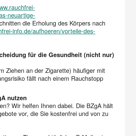
www.rauchfrei-
as-neuartige-
schnitten die Erholung des Körpers nach
frei-info.de/aufhoeren/vorteile-des-
cheidung für die Gesundheit (nicht nur)
Ziehen an der Zigarette) häufiger mit
ngsrisiko fällt nach einem Rauchstopp
gA nutzen
? Wir helfen Ihnen dabei. Die BZgA hält
ebote vor, die Sie kostenfrei und von zu