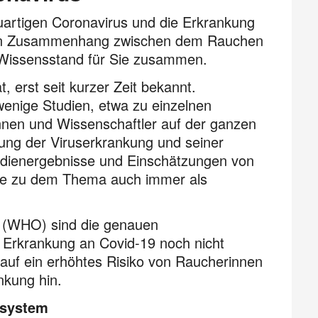
artigen Coronavirus und die Erkrankung
chen Zusammenhang zwischen dem Rauchen
n Wissens­stand für Sie zusammen.
t, erst seit kurzer Zeit bekannt.
wenige Studien, etwa zu einzelnen
innen und Wissenschaftler auf der ganzen
hung der Viruserkrankung und seiner
ien­ergeb­nisse und Einschätzungen von
hme zu dem Thema auch immer als
n (WHO) sind die genauen
rkrankung an Covid-19 noch nicht
 auf ein erhöhtes Risiko von Raucherinnen
nkung hin.
fsystem