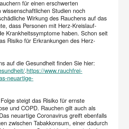
auchern für einen erschwerten
n wissenschaftlichen Studien noch
e schädliche Wirkung des Rauchens auf das
gte, dass Personen mit Herz-Kreislauf-
e Krank­heits­symptome haben. Schon seit
s Risiko für Erkran­kungen des Herz-
 auf die Gesundheit finden Sie hier:
esundheit/
.
https://www.rauchfrei-
as-neuartige-
 Folge steigt das Risiko für ernste
se und COPD. Rauchen gilt auch als
Das neuartige Coronavirus greift ebenfalls
gen zwischen Tabakkonsum, einer dadurch