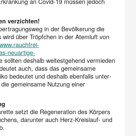
Erkrankung an Covid-19 müssen jedoch
n verzichten!
übertragungsweg in der Bevölkerung die
us wird über Tröpfchen in der Atemluft von
/www.rauchfrei-
as-neuartige-
e sollten deshalb weitestgehend vermieden
bedeutet auch, dass das gemeinsame
ko bedeutet und deshalb ebenfalls unter­
für die gemeinsame Nutzung einer
ng
arette setzt die Regeneration des Körpers
uchens, darunter auch Herz-Kreislauf- und
b.