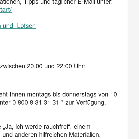
tionen, Tipps und täglicher E-Mail unter:
tart/
n und -Lotsen
 zwischen 20.00 und 22:00 Uhr:
eht Ihnen montags bis donnerstags von 10
unter 0 800 8 31 31 31 * zur Verfügung.
 „Ja, ich werde rauchfrei“, einem
 und anderen hilfreichen Materialien.