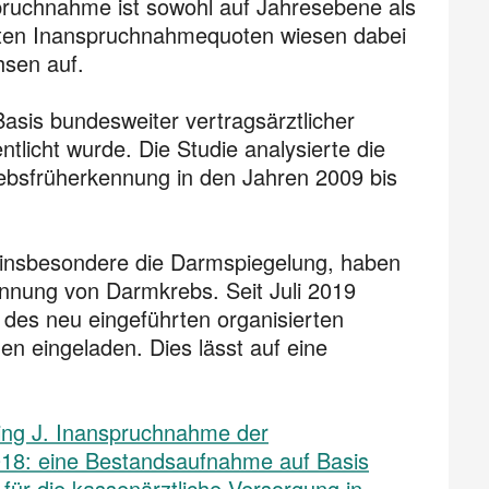
nspruchnahme ist sowohl auf Jahresebene als
ten Inanspruchnahme­quoten wiesen dabei
hsen auf.
Basis bundesweiter vertragsärztlicher
ntlicht wurde. Die Studie analysierte die
bsfrüherkennung in den Jahren 2009 bis
insbesondere die Darmspiegelung, haben
ennung von Darmkrebs. Seit Juli 2019
des neu eingeführten organisierten
n eingeladen. Dies lässt auf eine
zing J. Inanspruchnahme der
018: eine Bestandsaufnahme auf Basis
 für die kassenärztliche Versorgung in