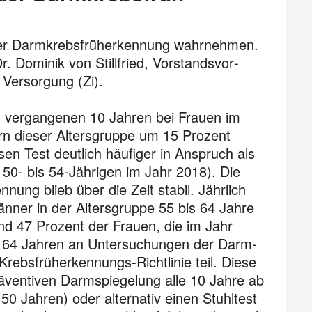
 der Darmkrebsfrüherkennung wahrnehmen.
. Dominik von Stillfried, Vorstands­vor­
e Versorgung (Zi).
n vergangenen 10 Jahren bei Frauen im
rn dieser Altersgruppe um 15 Prozent
n Test deutlich häufiger in Anspruch als
 50- bis 54-Jährigen im Jahr 2018). Die
ng blieb über die Zeit stabil. Jährlich
nner in der Alters­gruppe 55 bis 64 Jahre
d 47 Prozent der Frauen, die im Jahr
n 64 Jahren an Untersuchungen der Darm­
ebsfrüherkennungs-Richtlinie teil. Diese
räventiven Darmspiegelung alle 10 Jahre ab
0 Jahren) oder alternativ einen Stuhltest