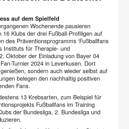
ess auf dem Spielfeld
m vergangenen Wochenende pausieren
16 Klubs der drei Fußball-Profiligen auf
en des Präventionsprogramms ‘Fußballfans
 Instituts für Therapie- und
12. Oktober der Einladung von Bayer 04
Fan-Turnier 2024 in Leverkusen. Dort
e genießen, sondern auch wieder selbst auf
tungen belegen den nachhaltig positiven
menden Fans.
destens 13 Krebsarten, zum Beispiel für
onsprojekts Fußballfans im Training
lubs der Bundesliga, 2. Bundesliga und
duzieren.