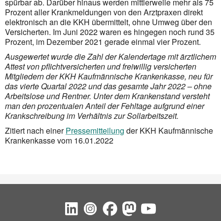
spürbar ab. Darüber hinaus werden mittlerweile mehr als 75
Prozent aller Krankmeldungen von den Arztpraxen direkt
elektronisch an die KKH über­mittelt, ohne Umweg über den
Versicherten. Im Juni 2022 waren es hingegen noch rund 35
Prozent, im Dezember 2021 gerade einmal vier Prozent.
Ausgewertet wurde die Zahl der Kalendertage mit ärztlichem
Attest von pflichtversicherten und freiwillig versicherten
Mitgliedern der KKH Kaufmännische Krankenkasse, neu für
das vierte Quartal 2022 und das gesamte Jahr 2022 – ohne
Arbeitslose und Rentner. Unter dem Krankenstand versteht
man den prozentualen Anteil der Fehltage aufgrund einer
Krankschreibung im Verhältnis zur Sollarbeitszeit.
Zitiert nach einer
Pressemitteilung
der KKH Kaufmännische
Krankenkasse vom 16.01.2022
Social Bookmarks