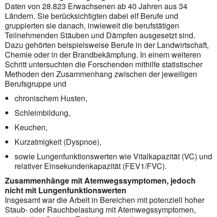
Daten von 28.823 Erwachsenen ab 40 Jahren aus 34
Ländern. Sie berücksichtigten dabei elf Berufe und
gruppierten sie danach, inwieweit die berufstätigen
Teilnehmenden Stäuben und Dämpfen ausgesetzt sind.
Dazu gehörten beispielsweise Berufe in der Landwirtschaft,
Chemie oder in der Brandbekämpfung. In einem weiteren
Schritt untersuchten die Forschenden mithilfe statistischer
Methoden den Zusammenhang zwischen der jeweiligen
Berufsgruppe und
chronischem Husten,
Schleimbildung,
Keuchen,
Kurzatmigkeit (Dyspnoe),
sowie Lungenfunktionswerten wie Vitalkapazität (VC) und
relativer Einsekundenkapazität (FEV1/FVC).
Zusammenhänge mit Atemwegssymptomen, jedoch
nicht mit Lungenfunktionswerten
Insgesamt war die Arbeit in Bereichen mit potenziell hoher
Staub- oder Rauchbelastung mit Atemwegssymptomen,