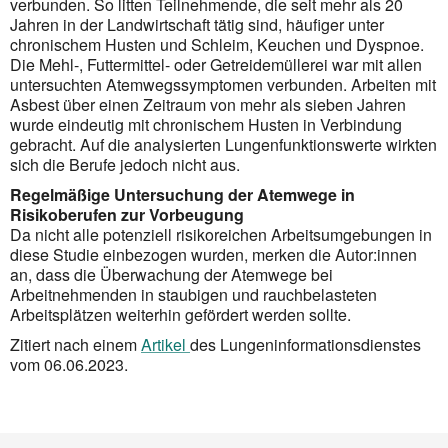
verbunden. So litten Teilnehmende, die seit mehr als 20
Jahren in der Landwirtschaft tätig sind, häufiger unter
chronischem Husten und Schleim, Keuchen und Dyspnoe.
Die Mehl-, Futtermittel- oder Getreidemüllerei war mit allen
untersuchten Atemwegssymptomen verbunden. Arbeiten mit
Asbest über einen Zeitraum von mehr als sieben Jahren
wurde eindeutig mit chronischem Husten in Verbindung
gebracht. Auf die analysierten Lungenfunktionswerte wirkten
sich die Berufe jedoch nicht aus.
Regelmäßige Untersuchung der Atemwege in
Risikoberufen zur Vorbeugung
Da nicht alle potenziell risikoreichen Arbeitsumgebungen in
diese Studie einbezogen wurden, merken die Autor:innen
an, dass die Überwachung der Atemwege bei
Arbeitnehmenden in staubigen und rauchbelasteten
Arbeitsplätzen weiterhin gefördert werden sollte.
Zitiert nach einem
Artikel
des Lungeninformationsdienstes
vom 06.06.2023.