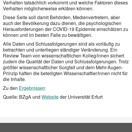
Verhalten tatsächlich vorkommt und welche Faktoren dieses
Verhalten möglicherweise erklären können.
Diese Seite soll damit Behörden, Medienvertretern, aber
auch der Bevölkerung dazu dienen, die psycho­logischen
Herausforderungen der COVID-19 Epidemie einschätzen zu
können und im besten Falle zu be­wältigen.
Alle Daten und Schlussfolgerungen sind als vorläufig zu
betrachten und unterliegen ständiger Verän­derung. Ein
Review Team von wissenschaftlichen Kolleg/innen sichert
zudem die Qualität der Daten und Schluss­folgerungen. Trotz
größter wissenschaftlicher Sorgfalt und dem Mehr-Augen-
Prinzip haften die beteiligten Wissenschaftler/innen nicht für
die Inhalte.
Zu den
Ergebnissen
Quelle: BZgA und
Website
der Universität Erfurt
Social Bookmarks