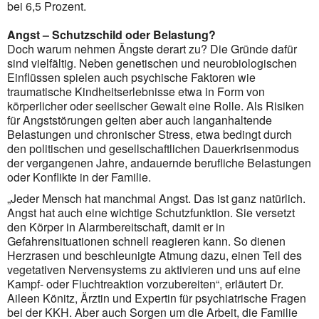
bei 6,5 Prozent.
Angst – Schutzschild oder Belastung?
Doch warum nehmen Ängste derart zu? Die Gründe dafür
sind vielfältig. Neben genetischen und neurobiologischen
Einflüssen spielen auch psychische Faktoren wie
traumatische Kindheitserlebnisse etwa in Form von
körperlicher oder seelischer Gewalt eine Rolle. Als Risiken
für Angststörungen gelten aber auch langanhaltende
Belastungen und chronischer Stress, etwa bedingt durch
den politischen und gesellschaftlichen Dauerkrisenmodus
der vergangenen Jahre, andauernde berufliche Belastungen
oder Konflikte in der Familie.
„Jeder Mensch hat manchmal Angst. Das ist ganz natürlich.
Angst hat auch eine wichtige Schutzfunktion. Sie versetzt
den Körper in Alarmbereitschaft, damit er in
Gefahrensituationen schnell reagieren kann. So dienen
Herzrasen und beschleunigte Atmung dazu, einen Teil des
vegetativen Nervensystems zu aktivieren und uns auf eine
Kampf- oder Fluchtreaktion vorzubereiten“, erläutert Dr.
Aileen Könitz, Ärztin und Expertin für psychiatrische Fragen
bei der KKH. Aber auch Sorgen um die Arbeit, die Familie