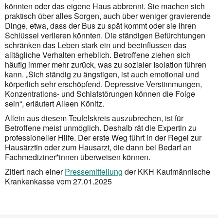
könnten oder das eigene Haus abbrennt. Sie machen sich
praktisch über alles Sorgen, auch über weniger gravierende
Dinge, etwa, dass der Bus zu spät kommt oder sie ihren
Schlüssel verlieren könnten. Die ständigen Befürchtungen
schränken das Leben stark ein und beeinflussen das
alltägliche Verhalten erheblich. Betroffene ziehen sich
häufig immer mehr zurück, was zu sozialer Isolation führen
kann. „Sich ständig zu ängstigen, ist auch emotional und
körperlich sehr erschöpfend. Depressive Verstimmungen,
Konzentrations- und Schlafstörungen können die Folge
sein“, erläutert Aileen Könitz.
Allein aus diesem Teufelskreis auszubrechen, ist für
Betroffene meist unmöglich. Deshalb rät die Expertin zu
professioneller Hilfe. Der erste Weg führt in der Regel zur
Hausärztin oder zum Hausarzt, die dann bei Bedarf an
Fachmediziner*innen überweisen können.
Zitiert nach einer
Pressemitteilung
der KKH Kaufmännische
Krankenkasse vom 27.01.2025