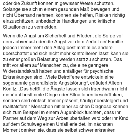
oder die Zukunft können in gewisser Weise schützen.
Solange sie sich in einem gesunden Maß bewegen und
nicht Überhand nehmen, können sie helfen, Risiken richtig
einzuschätzen, unbedachte Handlungen und kritische
Situationen zu vermeiden.
Wenn die Angst um Sicherheit und Frieden, die Sorge vor
dem Jobverlust oder die Angst vor dem Zerfall der Familie
jedoch immer mehr den Alltag bestimmt alles andere
überschattet und sich nicht mehr kontrollieren lässt, kann sie
zu einer großen Belastung werden statt zu schützen. Das
trifft vor allem auf Menschen zu, die eine geringere
Widerstandskraft haben und anfälliger für psychische
Erkrankungen sind. „Viele Betroffene entwickeln eine
sogenannte generalisierte Angststörung“, erläutert Aileen
Könitz. „Das heißt, die Ängste lassen sich irgendwann nicht
mehr auf bestimmte Dinge oder Situationen beschränken,
sondern sind einfach immer präsent, häufig übersteigert und
realitätsfern.“ Menschen mit einer solchen Diagnose können
sich zum Beispiel in einem Augenblick fürchten, dass ihr
Partner auf dem Weg zur Arbeit überfallen wird oder ihr Kind
auf dem Schulweg einen Unfall erleidet. Im nächsten
Moment denken sie, dass sie selbst schwer erkranken