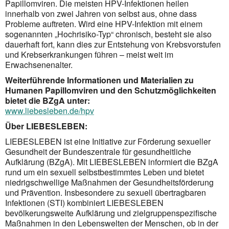
Papillomviren. Die meisten HPV-Infektionen heilen
innerhalb von zwei Jahren von selbst aus, ohne dass
Probleme auftreten. Wird eine HPV-Infektion mit einem
sogenannten „Hochrisiko-Typ“ chronisch, besteht sie also
dauerhaft fort, kann dies zur Entstehung von Krebsvorstufen
und Krebserkrankungen führen – meist weit im
Erwachsenenalter.
Weiterführende Informationen und Materialien zu
Humanen Papillomviren und den Schutzmöglichkeiten
bietet die BZgA unter:
www.liebesleben.de/hpv
Über LIEBESLEBEN:
LIEBESLEBEN ist eine Initiative zur Förderung sexueller
Gesundheit der Bundeszentrale für gesundheitliche
Aufklärung (BZgA). Mit LIEBESLEBEN informiert die BZgA
rund um ein sexuell selbstbestimmtes Leben und bietet
niedrigschwellige Maßnahmen der Gesundheitsförderung
und Prävention. Insbesondere zu sexuell übertragbaren
Infektionen (STI) kombiniert LIEBESLEBEN
bevölkerungsweite Aufklärung und zielgruppenspezifische
Maßnahmen in den Lebenswelten der Menschen, ob in der