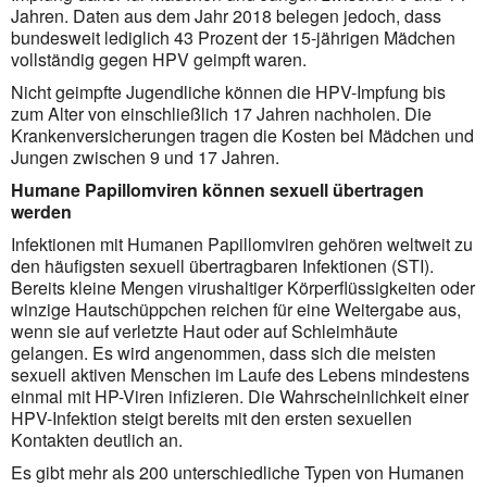
Jahren. Daten aus dem Jahr 2018 belegen jedoch, dass
bundesweit lediglich 43 Prozent der 15-jährigen Mädchen
vollständig gegen HPV geimpft waren.
Nicht geimpfte Jugendliche können die HPV-Impfung bis
zum Alter von einschließlich 17 Jahren nachholen. Die
Krankenversicherungen tragen die Kosten bei Mädchen und
Jungen zwischen 9 und 17 Jahren.
Humane Papillomviren können sexuell übertragen
werden
Infektionen mit Humanen Papillomviren gehören weltweit zu
den häufigsten sexuell übertragbaren Infektionen (STI).
Bereits kleine Mengen virushaltiger Körperflüssigkeiten oder
winzige Hautschüppchen reichen für eine Weitergabe aus,
wenn sie auf verletzte Haut oder auf Schleimhäute
gelangen. Es wird angenommen, dass sich die meisten
sexuell aktiven Menschen im Laufe des Lebens mindestens
einmal mit HP-Viren infizieren. Die Wahrscheinlichkeit einer
HPV-Infektion steigt bereits mit den ersten sexuellen
Kontakten deutlich an.
Es gibt mehr als 200 unterschiedliche Typen von Humanen