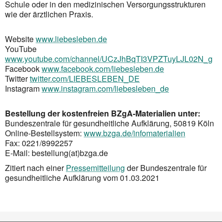
Schule oder in den medizinischen Versorgungsstrukturen
wie der ärztlichen Praxis.
Website
www.liebesleben.de
YouTube
www.youtube.com/channel/UCzJhBqTI3VPZTuyLJL02N_g
Facebook
www.facebook.com/liebesleben.de
Twitter
twitter.com/LIEBESLEBEN_DE
Instagram
www.instagram.com/liebesleben_de
Bestellung der kostenfreien BZgA-Materialien unter:
Bundeszentrale für gesundheitliche Aufklärung, 50819 Köln
Online-Bestellsystem:
www.bzga.de/infomaterialien
Fax: 0221/8992257
E-Mail: bestellung(at)bzga.de
Zitiert nach einer
Pressemitteilung
der Bundeszentrale für
gesundheitliche Aufklärung vom 01.03.2021