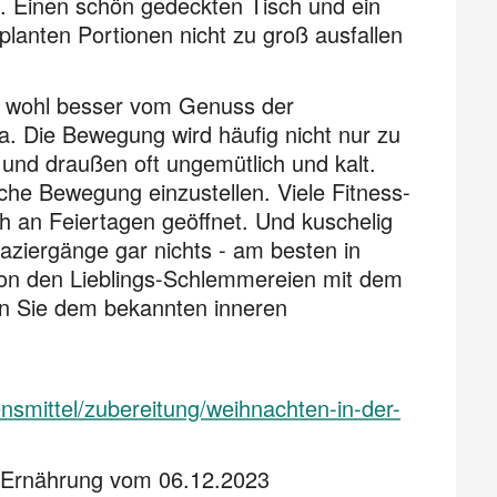
 Einen schön gedeckten Tisch und ein
planten Portionen nicht zu groß ausfallen
h wohl besser vom Genuss der
a. Die Bewegung wird häufig nicht nur zu
t und draußen oft ungemütlich und kalt.
he Bewe­gung einzustellen. Viele Fitness-
h an Feiertagen geöffnet. Und kuschelig
aziergänge gar nichts - am besten in
on den Lieblings-Schlemmereien mit dem
n Sie dem bekannten inneren
nsmittel/zubereitung/weihnachten-in-der-
 Ernährung vom 06.12.2023