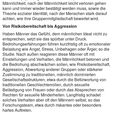
Männlichkeit, nach der Männlichkeit leicht verloren gehen
kann und immer wieder bestätigt werden muss, sowie die
Theorie sozialer Identität, nach der Menschen stark darauf
achten, wie ihre Gruppenmitgliedschaft bewertet wird.
Von Risikobereitschaft bis Aggression
Haben Männer das Gefühl, dem männlichen Ideal nicht zu
entsprechen, setzt sie das spürbar unter Druck.
Bedrohungserfahrungen führen kurzfristig oft zu emotionaler
Belastung wie Angst, Stress, Unbehagen oder Ärger, so die
Studie. Nach außen reagieren diese Männer oft mit
Einstellungen und Verhalten, die Männlichkeit betonen und
die Bedrohung abschwächen sollen, wie Risikobereitschaft,
Aggression, Abwertung anderer Gruppen oder stärkerer
Zustimmung zu traditionellen, männlich dominierten
Gesellschaftsstrukturen, etwa durch die Befürwortung von
traditionellen Geschlechterrollen, durch sexuelle
Belästigung von Frauen oder durch das Absprechen von
Rechten für sexuelle Minderheiten. Langfristig schadet
solches Verhalten aber oft den Männern selbst, so das
Forschungsteam, etwa durch riskantes oder besonders
hartes Auftreten.