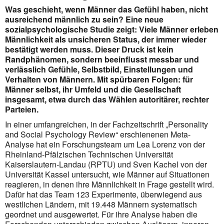
Was geschieht, wenn Männer das Gefühl haben, nicht
ausreichend männlich zu sein? Eine neue
sozialpsychologische Studie zeigt: Viele Männer erleben
Männlichkeit als unsicheren Status, der immer wieder
bestätigt werden muss. Dieser Druck ist kein
Randphänomen, sondern beeinflusst messbar und
verlässlich Gefühle, Selbstbild, Einstellungen und
Verhalten von Männern. Mit spürbaren Folgen: für
Männer selbst, ihr Umfeld und die Gesellschaft
insgesamt, etwa durch das Wählen autoritärer, rechter
Parteien.
In einer umfangreichen, in der Fachzeitschrift „Personality
and Social Psychology Review“ erschienenen Meta-
Analyse hat ein Forschungsteam um Lea Lorenz von der
Rheinland-Pfälzischen Technischen Universität
Kaiserslautern-Landau (RPTU) und Sven Kachel von der
Universität Kassel
untersucht, wie Männer auf Situationen
reagieren, in denen ihre Männlichkeit in Frage gestellt wird.
Dafür hat das Team 123 Experimente, überwiegend aus
westlichen Ländern, mit 19.448 Männern systematisch
geordnet und ausgewertet. Für ihre Analyse haben die