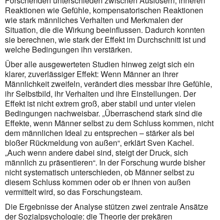
Forschenden unterschieden zwischen Auslösern, inneren
Reaktionen wie Gefühle, kompensatorischen Reaktionen
wie stark männliches Verhalten und Merkmalen der
Situation, die die Wirkung beeinflussen. Dadurch konnten
sie berechnen, wie stark der Effekt im Durchschnitt ist und
welche Bedingungen ihn verstärken.
Über alle ausgewerteten Studien hinweg zeigt sich ein
klarer, zuverlässiger Effekt: Wenn Männer an ihrer
Männlichkeit zweifeln, verändert dies messbar ihre Gefühle,
ihr Selbstbild, ihr Verhalten und ihre Einstellungen. Der
Effekt ist nicht extrem groß, aber stabil und unter vielen
Bedingungen nachweisbar. „Überraschend stark sind die
Effekte, wenn Männer selbst zu dem Schluss kommen, nicht
dem männlichen Ideal zu entsprechen – stärker als bei
bloßer Rückmeldung von außen“, erklärt Sven Kachel.
„Auch wenn andere dabei sind, steigt der Druck, sich
männlich zu präsentieren“. In der Forschung wurde bisher
nicht systematisch unterschieden, ob Männer selbst zu
diesem Schluss kommen oder ob er ihnen von außen
vermittelt wird, so das Forschungsteam.
Die Ergebnisse der Analyse stützen zwei zentrale Ansätze
der Sozialpsychologie: die Theorie der prekären