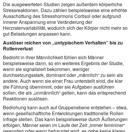
Die ausgewerteten Studien zeigen außerdem körperliche
Stressreaktionen. Dazu zählen beispielsweise eine erhöhte
Ausschüttung des Stresshormons Cortisol oder aufgrund
innerer Anspannung eine Veränderung der
Herzratenvariabilität, wodurch sich der Körper nicht mehr so
gut Belastungen anpassen kann.
Auslöser reichen von „untypischem Verhalten“ bis zu
Rollenverlust
Bedroht in ihrer Männlichkeit fühlen sich Männer
beispielsweise dann, so ein weiteres Ergebnis der Studie,
wenn sie signalisiert bekommen, weniger
durchsetzungsstark, dominant oder „männlich“ zu sein als
andere. Auch wenn sie einer Frau unterstellt sind, die klar
die Führung übernimmt, oder sie Aufgaben ausführen
sollen, die als „unmännlich“ gelten, kann das entsprechend
Reaktionen auslösen.
Bedrohung kann auch auf Gruppenebene entstehen – etwa,
wenn gesellschaftliche Entwicklungen traditionelle Rollen
infrage stellen. Das kann beispielsweise durch Äußerungen
erfolgen, Männer seien im Laufe der Zeit „immer femininer“
geworden oder wenn behauptet wird, es gebe keine klaren