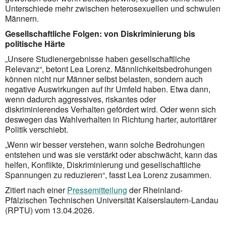
Unterschiede mehr zwischen heterosexuellen und schwulen
Männern.
Gesellschaftliche Folgen: von Diskriminierung bis
politische Härte
„Unsere Studienergebnisse haben gesellschaftliche
Relevanz“, betont Lea Lorenz. Männlichkeitsbedrohungen
können nicht nur Männer selbst belasten, sondern auch
negative Auswirkungen auf ihr Umfeld haben. Etwa dann,
wenn dadurch aggressives, riskantes oder
diskriminierendes Verhalten gefördert wird. Oder wenn sich
deswegen das Wahlverhalten in Richtung harter, autoritärer
Politik verschiebt.
„Wenn wir besser verstehen, wann solche Bedrohungen
entstehen und was sie verstärkt oder abschwächt, kann das
helfen, Konflikte, Diskriminierung und gesellschaftliche
Spannungen zu reduzieren“, fasst Lea Lorenz zusammen.
Zitiert nach einer
Pressemitteilung
der Rheinland-
Pfälzischen Technischen Universität Kaiserslautern-Landau
(RPTU) vom 13.04.2026.