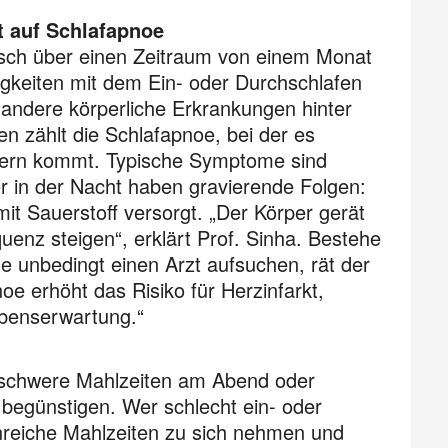
t auf Schlafapnoe
nsch über einen Zeitraum von einem Monat
gkeiten mit dem Ein- oder Durchschlafen
 andere körperliche Erkrankungen hinter
en zählt die Schlafapnoe, bei der es
zern kommt. Typische Symptome sind
 in der Nacht haben gravierende Folgen:
t Sauerstoff versorgt. „Der Körper gerät
uenz steigen“, erklärt Prof. Sinha. Bestehe
ne unbedingt einen Arzt aufsuchen, rät der
e erhöht das Risiko für Herzinfarkt,
ebenserwartung.“
 schwere Mahlzeiten am Abend oder
 begünstigen. Wer schlecht ein- oder
inreiche Mahl­zeiten zu sich nehmen und