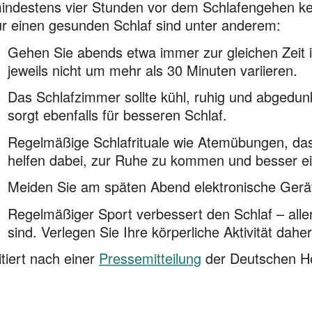
indestens vier Stunden vor dem Schlafengehen kei
ür einen gesunden Schlaf sind unter anderem:
Gehen Sie abends etwa immer zur gleichen Zeit in
jeweils nicht um mehr als 30 Minuten variieren.
Das Schlafzimmer sollte kühl, ruhig und abgedunke
sorgt ebenfalls für besseren Schlaf.
Regelmäßige Schlafrituale wie Atemübungen, das
helfen dabei, zur Ruhe zu kommen und besser ei
Meiden Sie am späten Abend elektronische Gerä
Regelmäßiger Sport verbessert den Schlaf – aller
sind. Verlegen Sie Ihre körperliche Aktivität daher
itiert nach einer
Pressemitteilung
der Deutschen He