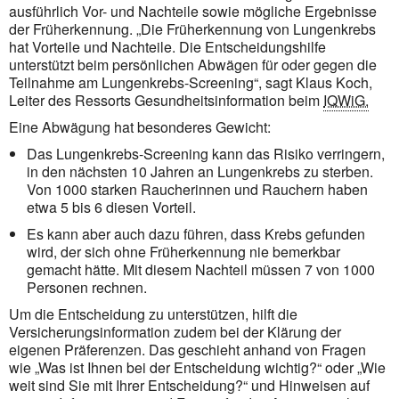
ausführlich Vor- und Nachteile sowie mögliche Ergebnisse
der Früherkennung. „Die Früherkennung von Lungenkrebs
hat Vorteile und Nachteile. Die Entscheidungshilfe
unterstützt beim persönlichen Abwägen für oder gegen die
Teilnahme am Lungenkrebs-Screening“, sagt Klaus Koch,
Leiter des Ressorts Gesundheitsinformation beim
IQWiG.
Eine Abwägung hat besonderes Gewicht:
Das Lungenkrebs-Screening kann das Risiko verringern,
in den nächsten 10 Jahren an Lungenkrebs zu sterben.
Von 1000 starken Raucherinnen und Rauchern haben
etwa 5 bis 6 diesen Vorteil.
Es kann aber auch dazu führen, dass Krebs gefunden
wird, der sich ohne Früherkennung nie bemerkbar
gemacht hätte. Mit diesem Nachteil müssen 7 von 1000
Personen rechnen.
Um die Entscheidung zu unterstützen, hilft die
Versicherungsinformation zudem bei der Klärung der
eigenen Präferenzen. Das geschieht anhand von Fragen
wie „Was ist Ihnen bei der Entscheidung wichtig?“ oder „Wie
weit sind Sie mit Ihrer Entscheidung?“ und Hinweisen auf