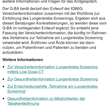
weitere Informationen und Fragen für das Arztgespräch.
Der G-BA berät derzeit den Entwurf der IQWiG-
Versicherteninformation zusammen mit der Richtlinie zur
Einführung des Lungenkrebs-Screenings. Ergeben sich aus
diesen Beratungen Konkretisierungen, so werden diese vom
G-BA im vorliegenden Entwurf ergänzt. So entsteht jene
Fassung der Versicherteninformation, die künftig im Rahmen
des Verfahrens zur Teilnahme am Lungenkrebs-Screening
verwendet wird. Ärztinnen und Ärzte können sie dann
nutzen, um Patientinnen und Patienten zu beraten und
aufzuklären.
Weitere Informationen
Zur Versicherteninformation Lungenkrebs-Screening
mittels Low-Dose-CT
Zur Gesundheitsinformation Lungenkrebs-Screening
Zur Entscheidungshilfe „Teilnahme am Lungenkrebs-
Screening“
Gesundheitsinformation zu Möglichkeiten der
Tabakentwöhnung