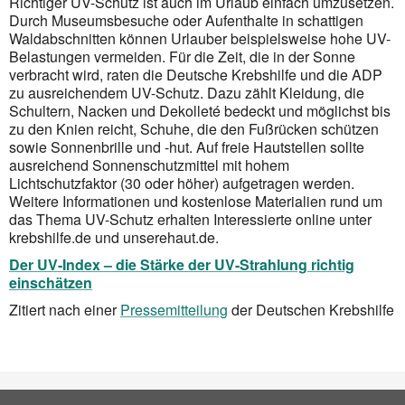
Richtiger UV-Schutz ist auch im Urlaub einfach umzusetzen.
Durch Museumsbesuche oder Aufenthalte in schattigen
Waldabschnitten können Urlauber beispielsweise hohe UV-
Belastungen vermeiden. Für die Zeit, die in der Sonne
verbracht wird, raten die Deutsche Krebshilfe und die ADP
zu ausreichendem UV-Schutz. Dazu zählt Kleidung, die
Schultern, Nacken und Dekolleté bedeckt und möglichst bis
zu den Knien reicht, Schuhe, die den Fußrücken schützen
sowie Sonnenbrille und -hut. Auf freie Hautstellen sollte
ausreichend Sonnenschutzmittel mit hohem
Lichtschutzfaktor (30 oder höher) aufgetragen werden.
Weitere Informationen und kostenlose Materialien rund um
das Thema UV-Schutz erhalten Interessierte online unter
krebshilfe.de und unserehaut.de.
Der UV-Index – die Stärke der UV-Strahlung richtig
einschätzen
Zitiert nach einer
Pressemitteilung
der Deutschen Krebshilfe
Social Bookmarks