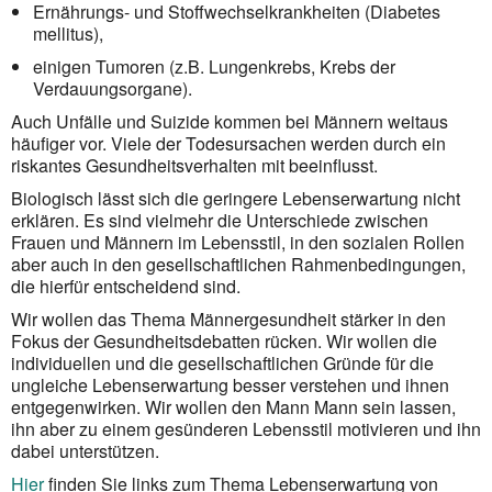
Ernährungs- und Stoffwechselkrankheiten (Diabetes
mellitus),
einigen Tumoren (z.B. Lungenkrebs, Krebs der
Verdauungsorgane).
Auch Unfälle und Suizide kommen bei Männern weitaus
häufiger vor. Viele der Todesursachen werden durch ein
riskantes Gesundheits­verhalten mit beeinflusst.
Biologisch lässt sich die geringere Lebenserwartung nicht
erklären. Es sind vielmehr die Unterschiede zwischen
Frauen und Männern im Lebensstil, in den sozialen Rollen
aber auch in den gesell­schaftlichen Rahmenbedingungen,
die hierfür entscheidend sind.
Wir wollen das Thema Männergesundheit stärker in den
Fokus der Gesundheitsdebatten rücken. Wir wollen die
individuellen und die gesellschaftlichen Gründe für die
ungleiche Lebens­erwartung besser verstehen und ihnen
entgegenwirken. Wir wollen den Mann Mann sein lassen,
ihn aber zu einem gesünderen Lebensstil motivieren und ihn
dabei unterstützen.
Hier
finden Sie links zum Thema Lebenserwartung von