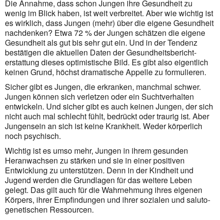
Die Annahme, dass schon Jungen ihre Gesundheit zu
wenig im Blick haben, ist weit verbreitet. Aber wie wichtig ist
es wirklich, dass Jungen (mehr) über die eigene Gesundheit
nachdenken? Etwa 72 % der Jungen schätzen die eigene
Gesundheit als gut bis sehr gut ein. Und in der Tendenz
bestätigen die aktuellen Daten der Gesundheitsbericht­
erstattung dieses optimistische Bild. Es gibt also eigentlich
keinen Grund, höchst dramatische Appelle zu formulieren.
Sicher gibt es Jungen, die erkranken, manchmal schwer.
Jungen können sich verletzen oder ein Sucht­verhalten
entwickeln. Und sicher gibt es auch keinen Jungen, der sich
nicht auch mal schlecht fühlt, bedrückt oder traurig ist. Aber
Jungensein an sich ist keine Krankheit. Weder körperlich
noch psychisch.
Wichtig ist es umso mehr, Jungen in ihrem gesunden
Heranwachsen zu stärken und sie in einer positiven
Entwicklung zu unterstützen. Denn in der Kindheit und
Jugend werden die Grundlagen für das weitere Leben
gelegt. Das gilt auch für die Wahrnehmung ihres eigenen
Körpers, ihrer Empfindungen und ihrer sozialen und saluto­
genetischen Ressourcen.