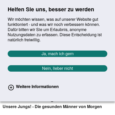
Sprung zur Servicenavigation
Sprung zur Hauptnavigation
Sprung zur Suche
Sprung zum Inhalt
Sprung zum Footer
Helfen Sie uns, besser zu werden
Wir möchten wissen, was auf unserer Website gut
funktioniert - und was wir noch verbessern können.
Suchbegriff:
Dafür bitten wir Sie um Erlaubnis, anonyme
Mob
suchen
Nutzungsdaten zu erfassen. Diese Entscheidung ist
Sie befinden sich hier:
Startseite
Aktuelles
Aktuelle Meldungen
natürlich freiwillig.
Aktuelle Meldungen
Ja, mach ich gern
Nein, lieber nicht
erster
vorheriger
nächs
letz
Zurück zur Übersicht
853
/
1627
04.11.2022
Weitere Informationen
Unsere Jungs! - Die gesunden
Männer von Morgen
Unsere Jungs! - Die gesunden Männer von Morgen