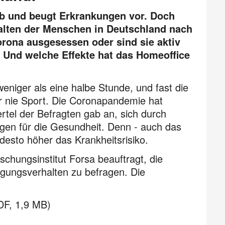
ab und beugt Erkrankungen vor. Doch
alten der Menschen in Deutsch­land nach
ona aus­gesessen oder sind sie aktiv
 Und welche Effekte hat das Home­office
 weniger als eine halbe Stunde, und fast die
 nie Sport. Die Corona­pan­demie hat
iertel der Befragten gab an, sich durch
gen für die Gesundheit. Denn - auch das
esto höher das Krank­heits­risiko.
chungsinstitut Forsa beauftragt, die
gungsverhalten zu befragen. Die
F, 1,9 MB)