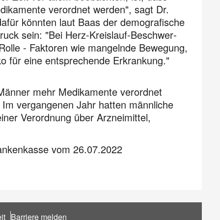
ikamente verordnet werden", sagt Dr.
afür könnten laut Baas der demo­grafische
uck sein: "Bei Herz-Kreislauf-Beschwer­
e Rolle - Faktoren wie mangelnde Bewegung,
o für eine entsprechende Erkrankung."
 Männer mehr Medikamente verordnet
. Im vergangenen Jahr hatten männliche
einer Verordnung über Arzneimittel,
rankenkasse vom 26.07.2022
it
Barriere melden