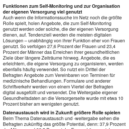
Funktionen zum Self-Monitoring und zur Organisation
der eigenen Versorgung viel genutzt
Auch wenn die Informationssuche im Netz noch die größte
Rolle spielt, holen Angebote, die zum Self-Monitoring
genutzt werden oder solche, die der eigenen Versorgung
dienen, auf. Tendenziell werden die meisten digitalen
Lösungen – unabhängig von ihrer Funktion eher von Frauen
genutzt. So verfolgen 27,6 Prozent der Frauen und 23,4
Prozent der Männer das Erreichen ihrer gesundheitlichen
Ziele über längere Zeiträume hinweg. Angebote, die es
erleichtern, die eigene Versorgung zu organisieren, werden
ebenfalls häufig verwendet. So nutzt ein Drittel der
Befragten Angebote zum Vereinbaren von Terminen für
medizinische Behandlungen. Formulare und anderer
Schriftverkehr werden von einem Viertel der Befragten
digital ausgefüllt und versendet. Die Weitergabe eigener
Gesundheitsdaten an die Versorgerseite wurde mit etwa 10
Prozent bisher am wenigsten genutzt.
Datenaustausch wird in Zukunft größere Rolle spielen
Beim Thema Datenaustausch und -weitergabe sehen die
Befragten zukünftig das größte Potential, denn: 37,9 Prozent