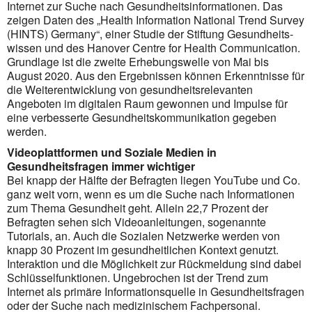
Internet zur Suche nach Gesundheitsinformationen. Das
zeigen Daten des „Health Information National Trend Survey
(HINTS) Germany“, einer Studie der Stiftung Gesundheits­
wissen und des Hanover Centre for Health Communication.
Grundlage ist die zweite Erhebungswelle von Mai bis
August 2020. Aus den Ergebnissen können Erkenntnisse für
die Weiterentwicklung von gesund­heitsrelevanten
Angeboten im digitalen Raum gewonnen und Impulse für
eine verbesserte Gesundheits­kommunikation gegeben
werden.
Videoplattformen und Soziale Medien in
Gesundheitsfragen immer wichtiger
Bei knapp der Hälfte der Befragten liegen YouTube und Co.
ganz weit vorn, wenn es um die Suche nach Informationen
zum Thema Gesundheit geht. Allein 22,7 Prozent der
Befragten sehen sich Videoanlei­tungen, sogenannte
Tutorials, an. Auch die Sozialen Netzwerke werden von
knapp 30 Prozent im gesundheit­lichen Kontext genutzt.
Interaktion und die Möglichkeit zur Rückmeldung sind dabei
Schlüsselfunktionen. Ungebrochen ist der Trend zum
Internet als primäre Informationsquelle in Gesundheitsfragen
oder der Suche nach medizinischem Fachpersonal.