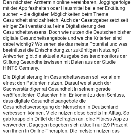
Den nächsten Arzttermin online vereinbaren, Joggingerfolge
mit der App festhalten oder Hausmittel bei einer Erkältung
suchen – die digitalen Möglichkeiten beim Thema
Gesundheit sind zahlreich. Auch der Gesetzgeber setzt seit
einiger Zeit verstärkt auf eine Digitalisierung des
Gesundheitswesens. Doch wie nutzen die Deutschen bisher
digitale Gesundheitsangebote und welche Kriterien sind
dabei wichtig? Wo sehen sie das meiste Potential und was
beeinflusst die Entscheidung zur zukünftigen Nutzung?
Antworten gibt die aktuelle Ausgabe des trendmonitors der
Stiftung Gesundheitswissen mit Daten aus der Studie
HINTS Germany.
Die Digitalisierung im Gesundheitswesen soll vor allem
eines: den Patienten nutzen. Darauf weist auch der
Sachverständigenrat Gesundheit in seinem gerade
veröffentlichten Gutachten hin. Er kommt zu dem Schluss,
dass digitale Gesundheitsangebote die
Gesundheitsversorgung der Menschen in Deutschland
verbessern können. Viele nutzen diese bereits im Alltag. So
gab knapp ein Drittel der Befragten an, eine Fitness App zu
verwenden. Dagegen begeben sich aktuell nur 2,9 Prozent
von ihnen in Online-Therapien. Die meisten nutzen das