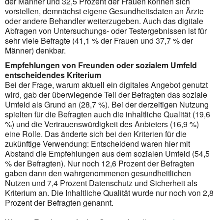
der Männer und 32,5 Prozent der Frauen können sich
vorstellen, demnächst eigene Gesundheitsdaten an Ärzte
oder andere Behandler weiterzugeben. Auch das digitale
Abfragen von Untersuchungs- oder Testergebnissen ist für
sehr viele Befragte (41,1 % der Frauen und 37,7 % der
Männer) denkbar.
Empfehlungen von Freunden oder sozialem Umfeld
entscheidendes Kriterium
Bei der Frage, warum aktuell ein digitales Angebot genutzt
wird, gab der überwiegende Teil der Befragten das soziale
Umfeld als Grund an (28,7 %). Bei der derzeitigen Nutzung
spielten für die Befragten auch die inhaltliche Qualität (19,6
%) und die Vertrauenswürdigkeit des Anbieters (16,9 %)
eine Rolle. Das änderte sich bei den Kriterien für die
zukünftige Verwendung: Entscheidend waren hier mit
Abstand die Empfehlungen aus dem sozialen Umfeld (54,5
% der Befragten). Nur noch 12,6 Prozent der Befragten
gaben dann den wahrgenommenen gesundheitlichen
Nutzen und 7,4 Prozent Datenschutz und Sicherheit als
Kriterium an. Die Inhaltliche Qualität wurde nur noch von 2,8
Prozent der Befragten genannt.