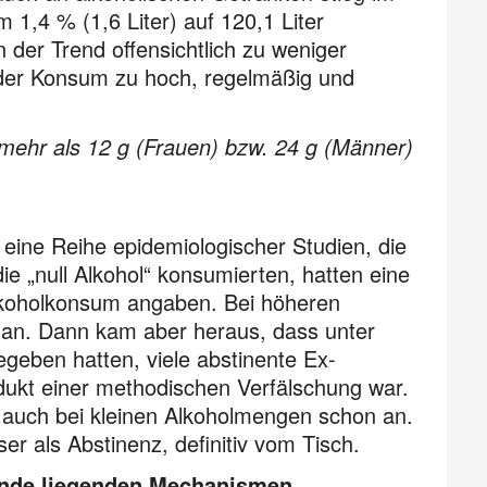
1,4 % (1,6 Liter) auf 120,1 Liter
 der Trend offensichtlich zu weniger
 der Konsum zu hoch, regelmäßig und
mehr als 12 g (Frauen) bzw. 24 g (Männer)
eine Reihe epidemiologischer Studien, die
e „null Alkohol“ konsumierten, hatten eine
Alkoholkonsum angaben. Bei höheren
h an. Dann kam aber heraus, dass unter
geben hatten, viele abstinente Ex-
dukt einer methodischen Verfälschung war.
e auch bei kleinen Alkoholmengen schon an.
ser als Abstinenz, definitiv vom Tisch.
runde liegenden Mechanismen