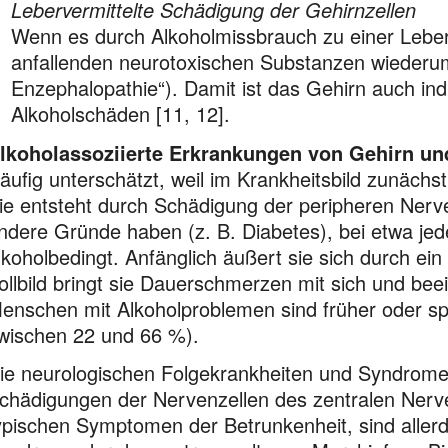
Lebervermittelte Schädigung der Gehirnzellen
Wenn es durch Alkoholmissbrauch zu einer Lebe
anfallenden neurotoxischen Substanzen wiederum
Enzephalopathie“). Damit ist das Gehirn auch ind
Alkoholschäden [11, 12].
lkoholassoziierte Erkrankungen von Gehirn un
äufig unterschätzt, weil im Krankheitsbild zunächst
ie entsteht durch Schädigung der peripheren Nerv
ndere Gründe haben (z. B. Diabetes), bei etwa jede
lkoholbedingt. Anfänglich äußert sie sich durch e
ollbild bringt sie Dauerschmerzen mit sich und beei
enschen mit Alkohol­problemen sind früher oder sp
wischen 22 und 66 %).
ie neurologischen Folgekrankheiten und Syndrome
chädigungen der Nervenzellen des zentralen Nerv
ypischen Symptomen der Betrunkenheit, sind aller