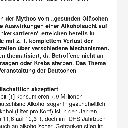
wenn der Mythos vom „gesunden Gläschen
die Auswirkungen einer Alkoholsucht auf
nkerkarrieren“ erreichen bereits in
e mit z. T. komplettem Verlust der
nzellen über verschiedene Mechanismen.
n thematisiert, da Betroffene nicht an
ersagen oder Krebs sterben. Das Thema
Veranstaltung der Deutschen
schaftlich akzeptiert
t [1] konsumieren 7,9 Millionen
utschland Alkohol sogar in gesundheitlich
hol (Liter pro Kopf) ist in den Jahren
11,6 auf 10,6 l), doch im „DHS Jahrbuch
auch an alkoholischen Getränken stieg im