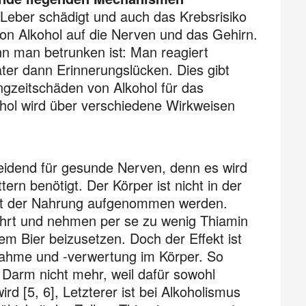
 Leber schädigt und auch das Krebsrisiko
on Alkohol auf die Nerven und das Gehirn.
nn man betrunken ist: Man reagiert
äter dann Erinnerungslücken. Dies gibt
ngzeitschäden von Alkohol für das
hol wird über verschiedene Wirkweisen
heidend für gesunde Nerven, denn es wird
rn benötigt. Der Körper ist nicht in der
mit der Nahrung aufgenommen werden.
hrt und nehmen per se zu wenig Thiamin
m Bier beizusetzen. Doch der Effekt ist
fnahme und -verwertung im Körper. So
Darm nicht mehr, weil dafür sowohl
rd [5, 6], Letzterer ist bei Alkoholismus