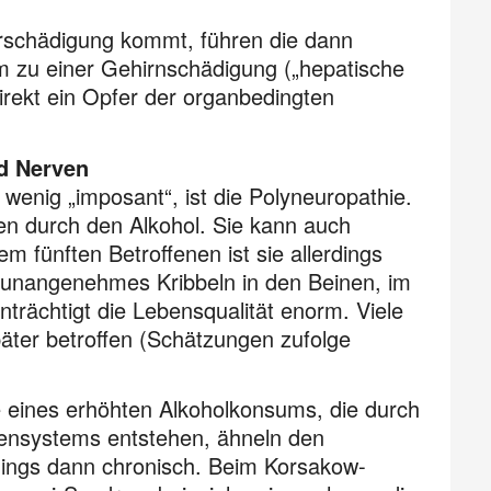
rschädigung kommt, führen die dann
 zu einer Gehirnschädigung („hepatische
irekt ein Opfer der organbedingten
d Nerven
 wenig „imposant“, ist die Polyneuropathie.
en durch den Alkohol. Sie kann auch
m fünften Betroffenen ist sie allerdings
in unangenehmes Kribbeln in den Beinen, im
nträchtigt die Lebensqualität enorm. Viele
äter betroffen (Schätzungen zufolge
 eines erhöhten Alkoholkonsums, die durch
ensystems entstehen, ähneln den
dings dann chronisch. Beim Korsakow-