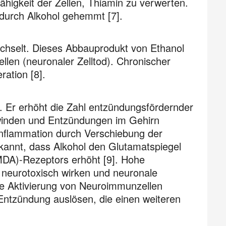
ähigkeit der Zellen, Thiamin zu verwerten.
durch Alkohol gehemmt [7].
echselt. Dieses Abbauprodukt von Ethanol
len (neuronaler Zelltod). Chronischer
ation [8].
 Er erhöht die Zahl entzündungsfördernder
rwinden und Entzündungen im Gehirn
Inflammation durch Verschiebung der
ekannt, dass Alkohol den Glutamatspiegel
DA)-Rezeptors erhöht [9]. Hohe
neurotoxisch wirken und neuronale
e Aktivierung von Neuroimmunzellen
 Entzündung auslösen, die einen weiteren