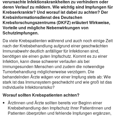
verursachte Infektionskrankheiten zu verhindern oder
deren Verlauf zu mildern. Wie wichtig sind Impfungen für
Krebserkrankte? Und worauf ist dabei zu achten? Der
Krebsinformationsdienst des Deutschen
Krebsforschungszentrums (DKFZ) erläutert Wirkweise,
Vorteile und mögliche Nebenwirkungen von
Schutzimpfungen.
Da viele Krebspatienten während und auch noch einige Zeit
nach der Krebsbehandlung aufgrund einer geschwächten
Immunabwehr deutlich anfälliger für Infektionen sind,
benötigen sie einen guten Impfschutz. Kommt es zu einer
Infektion, kann diese schwerer verlaufen als bei
immungesunden Menschen und zudem die notwendige
Tumorbehandlung möglicherweise verzögern. Die
behandelnden Ärzte wägen vor einer Impfung stets ab: Wie
stark ist das Immunsystem geschwächt und wie groß ist das
individuelle Infektionsrisiko?
Worauf sollten Krebspatienten achten?
Ärztinnen und Ärzte sollten bereits vor Beginn einer
Krebsbehandlung den Impfschutz ihrer Patientinnen und
Patienten überprüfen und fehlende Impfungen ergänzen,