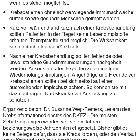
wenn es sicher möglich ist.
Krebspatienten ohne schwerwiegende Immunschwäche
dürfen so wie gesunde Menschen geimpft werden.
Kurz vor, während und kurz nach einer Krebsbehandlung
sollten Patienten in der Regel keine Lebendimpfstoffe
erhalten. Totimpfstoffe sind möglich. Die Wirksamkeit
kann jedoch eingeschränkt sein.
Nach einer Krebsbehandlung sollten fehlende oder
unvollständige Grundimmunisierungen nachgeholt
werden. Ansonsten raten Experten zu einmaligen
Wiederholungs¬impfungen. Angehörige und Freunde von
Krebspatienten sollten bei sich selbst auf einen
ausreichenden Impfschutz achten. So können sie mit
dazu beitragen, Krebskranke vor Ansteckung zu
schützen.
Ergänzend betont Dr. Susanne Weg-Remers, Leiterin des
Krebsinformationsdienstes des DKFZ: „Die meisten
Schutzimpfungen werden seit vielen Jahren
beziehungsweise Jahrzehnten eingesetzt. Bisher gibt es
keine Belege dafür, dass sie Krebs fördern, oder den Verlauf