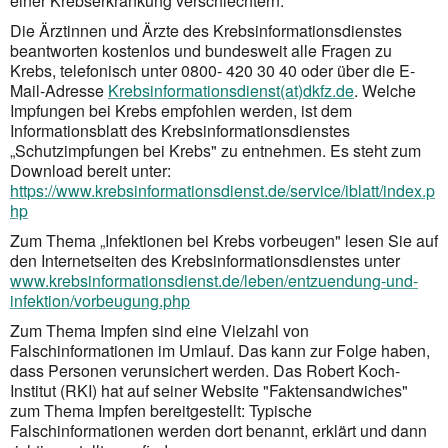
einer Krebserkrankung verschlechtern."
Die Ärztinnen und Ärzte des Krebsinformationsdienstes
beantworten kostenlos und bundesweit alle Fragen zu
Krebs, telefonisch unter 0800- 420 30 40 oder über die E-
Mail-Adresse
Krebsinformationsdienst(at)dkfz.de
. Welche
Impfungen bei Krebs empfohlen werden, ist dem
Informationsblatt des Krebsinformationsdienstes
„Schutzimpfungen bei Krebs" zu entnehmen. Es steht zum
Download bereit unter:
https://www.krebsinformationsdienst.de/service/iblatt/index.p
hp
Zum Thema „Infektionen bei Krebs vorbeugen" lesen Sie auf
den Internetseiten des Krebsinformationsdienstes unter
www.krebsinformationsdienst.de/leben/entzuendung-und-
infektion/vorbeugung.php
Zum Thema Impfen sind eine Vielzahl von
Falschinformationen im Umlauf. Das kann zur Folge haben,
dass Personen verunsichert werden. Das Robert Koch-
Institut (RKI) hat auf seiner Website "Faktensandwiches"
zum Thema Impfen bereitgestellt: Typische
Falschinformationen werden dort benannt, erklärt und dann