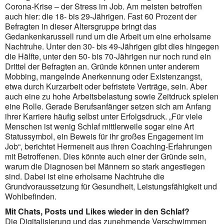
Corona-Krise – der Stress im Job. Am meisten betroffen
auch hier: die 18- bis 29-Jährigen. Fast 60 Prozent der
Befragten in dieser Altersgruppe bringt das
Gedankenkarussell rund um die Arbeit um eine erholsame
Nachtruhe. Unter den 30- bis 49-Jährigen gibt dies hingegen
die Hälfte, unter den 50- bis 70-Jährigen nur noch rund ein
Drittel der Befragten an. Gründe können unter anderem
Mobbing, mangelnde Anerkennung oder Existenzangst,
etwa durch Kurzarbeit oder befristete Verträge, sein. Aber
auch eine zu hohe Arbeitsbelastung sowie Zeitdruck spielen
eine Rolle. Gerade Berufsanfänger setzen sich am Anfang
ihrer Karriere häufig selbst unter Erfolgsdruck. „Für viele
Menschen ist wenig Schlaf mittlerweile sogar eine Art
Statussymbol, ein Beweis für ihr großes Engagement im
Job“, berichtet Hermeneit aus ihren Coaching-Erfahrungen
mit Betroffenen. Dies könnte auch einer der Gründe sein,
warum die Diagnosen bei Männern so stark angestiegen
sind. Dabei ist eine erholsame Nachtruhe die
Grundvoraussetzung für Gesundheit, Leistungsfähigkeit und
Wohlbefinden.
Mit Chats, Posts und Likes wieder in den Schlaf?
Die Digitalisierung und das zunehmende Verschwimmen