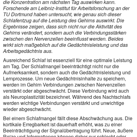
die Konzentration am nächsten Tag auswirken kann.
Forschende am Leibniz-Institut für Arbeitsforschung an der
TU Dortmund haben untersucht, wie genau sich dieser
Schlafentzug auf die Leistung des Gehirns auswirkt. Die
Ergebnisse zeigen, dass sich nicht nur die Aktivität des
Gehirns verändert, sondern auch die Verbindungsstärken
zwischen den Nervenzellen beeinflusst werden. Beides
wirkt sich maßgeblich auf die Gedächtnisleistung und das
Arbeitsgedächtnis aus.
Ausreichend Schlaf ist essenziell für eine optimale Leistung
am Tag. Der Schlafmangel beeinträchtigt nicht nur die
Aufmerksamkeit, sondern auch die Gedächtnisleistung und
Lernprozesse. Um neue Gedächtnisinhalte zu speichern,
werden im Gehirn Verbindungen zwischen Nervenzellen
verstärkt oder abgeschwächt. Diese Verbindung wird auch
als Neuroplastizität bezeichnet. Während des Nachtschlafs
werden wichtige Verbindungen verstärkt und unwichtige
wieder abgeschwächt.
Bei einem Schlafmangel fällt diese Abschwächung aus. Die
kortikale Erregbarkeit ist dauerhaft erhöht, was zu einer
Beeinträchtigung der Signalübertragung führt. Neue, äußere
Reize und Informationen können daher nur schlecht oder