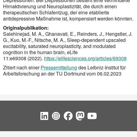
Depressionen. Bei Depressionen besteht eine verminderte
Hirnaktivierung und Neuroplastizität, die durch einen
therapeutischen Schlafentzug, der eine etablierte
antidepressive Maßnahme ist, kompensiert werden könnten.
Originalpublikation:
Salehinejad, M. A., Ghanavati, E., Reinders, J., Hengstler, J.
G., Kuo, M.-F., Nitsche, M. A., Sleep-dependent upscaled
excitability, saturated neuroplasticity, and modulated
cognition in the human brain, eLife
11:e69308 (2022).
https://elifesciences.org/articles/69308
Zitiert nach einer
Pressemitteilung
des Leibniz-Institut für
Arbeitsforschung an der TU Dortmund vom 06.02.2023
Social Bookmarks