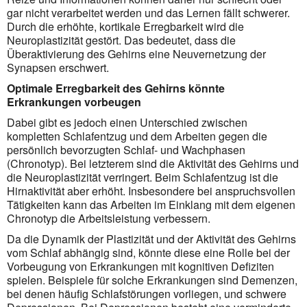
gar nicht verarbeitet werden und das Lernen fällt schwerer.
Durch die erhöhte, kortikale Erregbarkeit wird die
Neuroplastizität gestört. Das bedeutet, dass die
Überaktivierung des Gehirns eine Neuvernetzung der
Synapsen erschwert.
Optimale Erregbarkeit des Gehirns könnte
Erkrankungen vorbeugen
Dabei gibt es jedoch einen Unterschied zwischen
kompletten Schlafentzug und dem Arbeiten gegen die
persönlich bevorzugten Schlaf- und Wachphasen
(Chronotyp). Bei letzterem sind die Aktivität des Gehirns und
die Neuroplastizität verringert. Beim Schlafentzug ist die
Hirnaktivität aber erhöht. Insbesondere bei anspruchsvollen
Tätigkeiten kann das Arbeiten im Einklang mit dem eigenen
Chronotyp die Arbeitsleistung verbessern.
Da die Dynamik der Plastizität und der Aktivität des Gehirns
vom Schlaf abhängig sind, könnte diese eine Rolle bei der
Vorbeugung von Erkrankungen mit kognitiven Defiziten
spielen. Beispiele für solche Erkrankungen sind Demenzen,
bei denen häufig Schlafstörungen vorliegen, und schwere