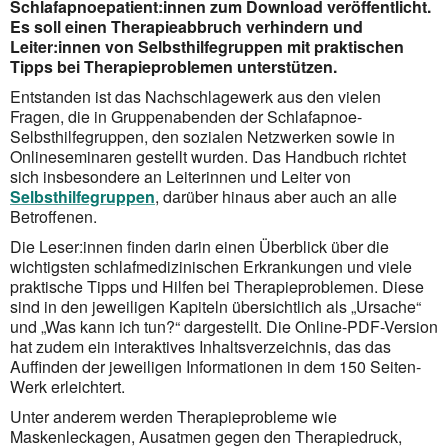
Schlafapnoepatient:innen zum Download veröffentlicht.
Es soll einen Therapieabbruch verhindern und
Leiter:innen von Selbsthilfegruppen mit praktischen
Tipps bei Therapieproblemen unterstützen.
Entstanden ist das Nachschlagewerk aus den vielen
Fragen, die in Gruppenabenden der Schlafapnoe-
Selbsthilfegruppen, den sozialen Netzwerken sowie in
Onlineseminaren gestellt wurden. Das Handbuch richtet
sich insbesondere an Leiterinnen und Leiter von
Selbsthilfegruppen
, darüber hinaus aber auch an alle
Betroffenen.
Die Leser:innen finden darin einen Überblick über die
wichtigsten schlafmedizinischen Erkrankungen und viele
praktische Tipps und Hilfen bei Therapieproblemen. Diese
sind in den jeweiligen Kapiteln übersichtlich als „Ursache“
und „Was kann ich tun?“ dargestellt. Die Online-PDF-Version
hat zudem ein interaktives Inhaltsverzeichnis, das das
Auffinden der jeweiligen Informationen in dem 150 Seiten-
Werk erleichtert.
Unter anderem werden Therapieprobleme wie
Maskenleckagen, Ausatmen gegen den Therapiedruck,