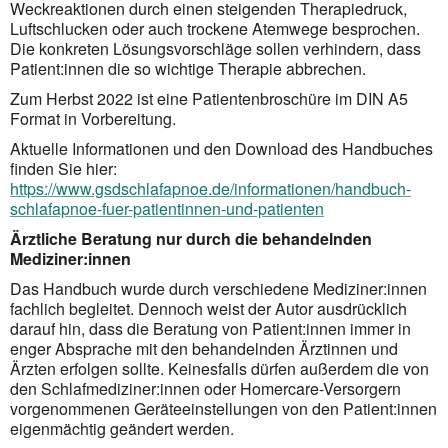
Weckreaktionen durch einen steigenden Therapiedruck,
Luftschlucken oder auch trockene Atemwege besprochen.
Die konkreten Lösungsvorschläge sollen verhindern, dass
Patient:innen die so wichtige Therapie abbrechen.
Zum Herbst 2022 ist eine Patientenbroschüre im DIN A5
Format in Vorbereitung.
Aktuelle Informationen und den Download des Handbuches
finden Sie hier:
https://www.gsdschlafapnoe.de/informationen/handbuch-
schlafapnoe-fuer-patientinnen-und-patienten
Ärztliche Beratung nur durch die behandelnden
Mediziner:innen
Das Handbuch wurde durch verschiedene Mediziner:innen
fachlich begleitet. Dennoch weist der Autor ausdrücklich
darauf hin, dass die Beratung von Patient:innen immer in
enger Absprache mit den behandelnden Ärztinnen und
Ärzten erfolgen sollte. Keinesfalls dürfen außerdem die von
den Schlafmediziner:innen oder Homercare-Versorgern
vorgenommenen Geräteeinstellungen von den Patient:innen
eigenmächtig geändert werden.