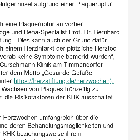
Blutgerinnsel aufgrund einer Plaqueruptur
ch eine Plaqueruptur an vorher
oge und Reha-Spezialist Prof. Dr. Bernhard
tung. „Dies kann auch der Grund dafür
 einem Herzinfarkt der plötzliche Herztod
er vorab keine Symptome bemerkt wurden“,
r Curschmann Klinik am Timmendorfer
unter dem Motto „Gesunde Gefäße –
unter
https://herzstiftung.de/herzwochen).
 Wachsen von Plaques frühzeitig zu
n die Risikofaktoren der KHK ausschaltet
er Herzwochen umfangreich über die
t und deren Behandlungsmöglichkeiten und
ner KHK beziehungsweise ihrem