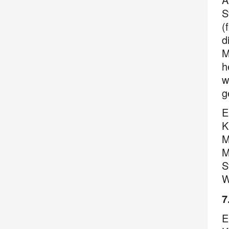
S
(
d
M
h
w
g
E
K
M
M
S
W
7
E