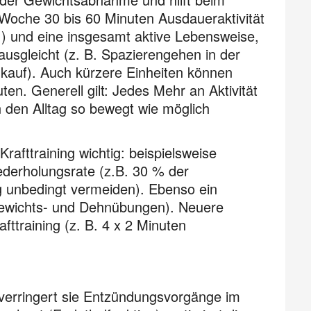
 Woche 30 bis 60 Minuten Ausdaueraktivität
) und eine insgesamt aktive Lebensweise,
ausgleicht (z. B. Spazierengehen in der
kauf). Auch kürzere Einheiten können
en. Generell gilt: Jedes Mehr an Aktivität
n den Alltag so bewegt wie möglich
afttraining wichtig: beispielsweise
ederholungsrate (z.B. 30 % der
 unbedingt vermeiden). Ebenso ein
chgewichts- und Dehnübungen). Neuere
fttraining (z. B. 4 x 2 Minuten
verringert sie Entzündungsvorgänge im