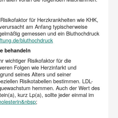
 Risikofaktor für Herzkrankheiten wie KHK,
verursacht am Anfang typischerweise
egelmäßig gemessen und ein Bluthochdruck
iftung.de/bluthochdruck
te behandeln
r wichtiger Risikofaktor für die
hweren Folgen wie Herzinfarkt und
grund seines Alters und seiner
peziellen Risikotabellen bestimmen. LDL-
aquewachstum hemmen. Auch der Wert des
in(a), kurz Lp(a), sollte jeder einmal im
cholesterin&nbsp
;