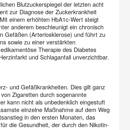
ichen Blutzuckerspiegel der letzten acht
ient zur Diagnose der Zuckerkrankheit
. Mit einem erhöhten HbA1c-Wert steigt
nter anderem beschleunigt ein chronisch
n Gefäßen (Arteriosklerose) und führt zu
ns sowie zu einer verstärkten
medikamentöse Therapie des Diabetes
Herzinfarkt und Schlaganfall unverzichtbar.
erz- und Gefäßkrankheiten. Dies gilt ganz
z von Zigaretten durch sogenannte
r kann nicht als unbedenklich eingestuft
irksamste einzelne Maßnahme auf dem Weg
tsanstieg in den ersten Monaten, das
für die Gesundheit, der durch den Nikotin-