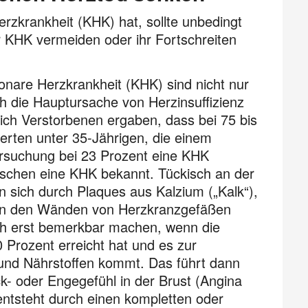
rzkrankheit (KHK) hat, sollte unbedingt
KHK vermeiden oder ihr Fortschreiten
nare Herzkrankheit (KHK) sind nicht nur
h die Hauptursache von Herzinsuffizienz
ich Verstorbenen ergaben, dass bei 75 bis
erten unter 35-Jährigen, die einem
ersuchung bei 23 Prozent eine KHK
Menschen eine KHK bekannt. Tückisch an der
 sich durch Plaques aus Kalzium („Kalk“),
 an den Wänden von Herzkranzgefäßen
ich erst bemerkbar machen, wenn die
 Prozent erreicht hat und es zur
und Nährstoffen kommt. Das führt dann
k- oder Engegefühl in der Brust (Angina
 entsteht durch einen kompletten oder