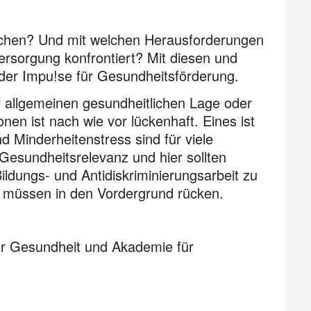
chen? Und mit welchen Herausforderungen
rsorgung konfrontiert? Mit diesen und
 der Impu!se für Gesundheitsförderung.
r allgemeinen gesundheitlichen Lage oder
en ist nach wie vor lückenhaft. Eines ist
 Minder­heiten­stress sind für viele
Gesundheitsrelevanz und hier sollten
ldungs- und Antidiskriminierungsarbeit zu
ng müssen in den Vordergrund rücken.
ür Gesundheit und Akademie für