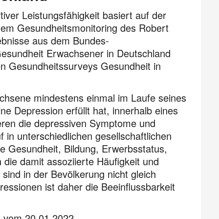
ver Leistungsfähigkeit basiert auf der
dem Gesundheitsmonitoring des Robert
gebnisse aus dem Bundes-
Gesundheit Erwachsener in Deutschland
en Gesundheitssurveys Gesundheit in
wachsene mindestens einmal im Laufe seines
ne Depression erfüllt hat, innerhalb eines
iieren die depressiven Symptome und
 in unterschiedlichen gesellschaftlichen
he Gesundheit, Bildung, Erwerbsstatus,
die damit assoziierte Häufigkeit und
sind in der Bevölkerung nicht gleich
ressionen ist daher die Beeinflussbarkeit
ts vom 20.01.2022