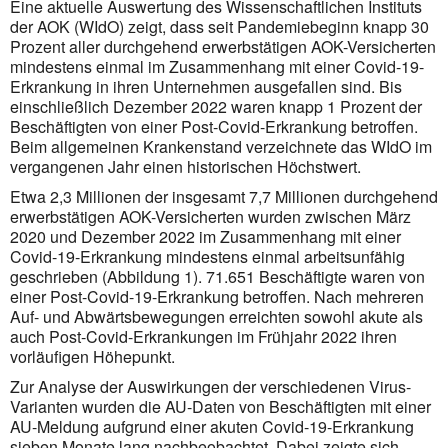
Eine aktuelle Auswertung des Wissenschaftlichen Instituts
der AOK (WIdO) zeigt, dass seit Pandemiebeginn knapp 30
Prozent aller durchgehend erwerbstätigen AOK-Versicherten
mindestens einmal im Zusammenhang mit einer Covid-19-
Erkrankung in ihren Unternehmen ausgefallen sind. Bis
einschließlich Dezember 2022 waren knapp 1 Prozent der
Beschäftigten von einer Post-Covid-Erkrankung betroffen.
Beim allgemeinen Krankenstand verzeichnete das WIdO im
vergangenen Jahr einen historischen Höchstwert.
Etwa 2,3 Millionen der insgesamt 7,7 Millionen durchgehend
erwerbstätigen AOK-Versicherten wurden zwischen März
2020 und Dezember 2022 im Zusammenhang mit einer
Covid-19-Erkrankung mindestens einmal arbeitsunfähig
geschrieben (Abbildung 1). 71.651 Beschäftigte waren von
einer Post-Covid-19-Erkrankung betroffen. Nach mehreren
Auf- und Abwärtsbewegungen erreichten sowohl akute als
auch Post-Covid-Erkrankungen im Frühjahr 2022 ihren
vorläufigen Höhepunkt.
Zur Analyse der Auswirkungen der verschiedenen Virus-
Varianten wurden die AU-Daten von Beschäftigten mit einer
AU-Meldung aufgrund einer akuten Covid-19-Erkrankung
sieben Monate lang nachbeobachtet. Dabei zeigte sich,