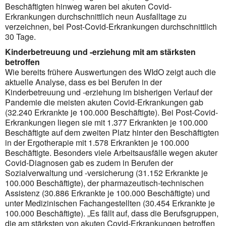
Beschäftigten hinweg waren bei akuten Covid-
Erkrankungen durchschnittlich neun Ausfalltage zu
verzeichnen, bei Post-Covid-Erkrankungen durchschnittlich
30 Tage.
Kinderbetreuung und -erziehung mit am stärksten
betroffen
Wie bereits frühere Auswertungen des WIdO zeigt auch die
aktuelle Analyse, dass es bei Berufen in der
Kinderbetreuung und -erziehung im bisherigen Verlauf der
Pandemie die meisten akuten Covid-Erkrankungen gab
(32.240 Erkrankte je 100.000 Beschäftigte). Bei Post-Covid-
Erkrankungen liegen sie mit 1.377 Erkrankten je 100.000
Beschäftigte auf dem zweiten Platz hinter den Beschäftigten
in der Ergotherapie mit 1.578 Erkrankten je 100.000
Beschäftigte. Besonders viele Arbeitsausfälle wegen akuter
Covid-Diagnosen gab es zudem in Berufen der
Sozialverwaltung und -versicherung (31.152 Erkrankte je
100.000 Beschäftigte), der pharmazeutisch-technischen
Assistenz (30.886 Erkrankte je 100.000 Beschäftigte) und
unter Medizinischen Fachangestellten (30.454 Erkrankte je
100.000 Beschäftigte). „Es fällt auf, dass die Berufs­gruppen,
die am stärksten von akuten Covid-Erkrankungen betroffen