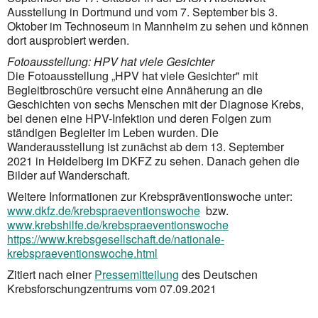
Ausstellung in Dortmund und vom 7. September bis 3.
Oktober im Technoseum in Mannheim zu sehen und können
dort ausprobiert werden.
Fotoausstellung: HPV hat viele Gesichter
Die Fotoausstellung „HPV hat viele Gesichter" mit
Begleitbroschüre versucht eine Annäherung an die
Geschichten von sechs Menschen mit der Diagnose Krebs,
bei denen eine HPV-Infektion und deren Folgen zum
ständigen Begleiter im Leben wurden. Die
Wanderausstellung ist zunächst ab dem 13. September
2021 in Heidelberg im DKFZ zu sehen. Danach gehen die
Bilder auf Wanderschaft.
Weitere Informationen zur Krebspräventionswoche unter:
www.dkfz.de/krebspraeventionswoche
bzw.
www.krebshilfe.de/krebspraeventionswoche
https://www.krebsgesellschaft.de/nationale-
krebspraeventionswoche.html
Zitiert nach einer
Pressemitteilung
des Deutschen
Krebsforschungzentrums vom 07.09.2021